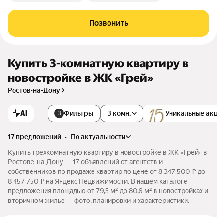
Позвонить
Купить 3-комнатную квартиру в
новостройке в ЖК «Грей»
Ростов-на-Дону
AI
Фильтры
3 комн.
Уникальные ак
3
17 предложений
•
по актуальности
Купить трехкомнатную квартиру в новостройке в ЖК «Грей» в
Ростове-на-Дону — 17 объявлений от агентств и
собственников по продаже квартир по цене от 8 347 500 ₽ до
8 457 750 ₽ на Яндекс Недвижимости. В нашем каталоге
предложения площадью от 79,5 м² до 80,6 м² в новостройках и
вторичном жилье — фото, планировки и характеристики.