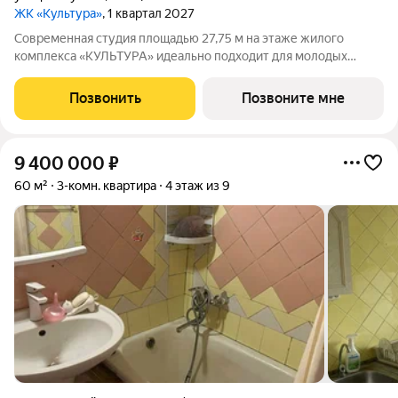
ЖК «Культура»
, 1 квартал 2027
Современная студия площадью 27,75 м на этаже жилого
комплекса «КУЛЬТУРА» идеально подходит для молодых
специалистов и студентов. А также может стать идеальным
инструментом для инвестиций. Общая жилая площадь м
Позвонить
Позвоните мне
позволяет создать уютное пространство
9 400 000
₽
60 м²
3-комн. квартира
4 этаж из 9