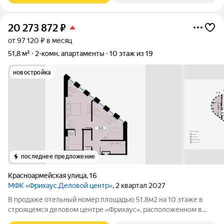
20 273 872
₽
от 97 120 ₽ в месяц
51,8 м²
2-комн. апартаменты
10 этаж из 19
новостройка
последнее предложение
Красноармейская улица
,
16
МФК «Фрихаус.Деловой центр»
, 2 квартал 2027
В продаже отельный номер площадью 51.8м2 на 10 этаже в
строящемся деловом центре «Фрихаус», расположенном в
историческом центре Ростова-на-Дону, по адресу