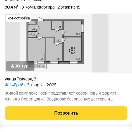
80,4 м²
3-комн. квартира
2 этаж из 15
новостройка
3D-тур
улица Ткачёва
,
3
ЖК «Грей»
, 3 квартал 2025
Жилой комплекс Грей представляет собой новый формат
жилья в Левенцовке. Во дворах безопасные детские и
спортивные площадки, прогулочные зоны, барбекю и многое
другое. Большая территория под гостевую парковку, теплый
Позвонить
подземный паркинг. На территории