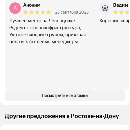
Аноним
Вадим 
A
25 сентября 2025
Лучшее место на Левенцовке.
Хорошие ква
Рядом есть вся инфраструктура,
Уютные входные группы, приятная
цена и заботлевые менеджеры
Посмотреть все отзывы
Другие предложения в Ростове-на-Дону