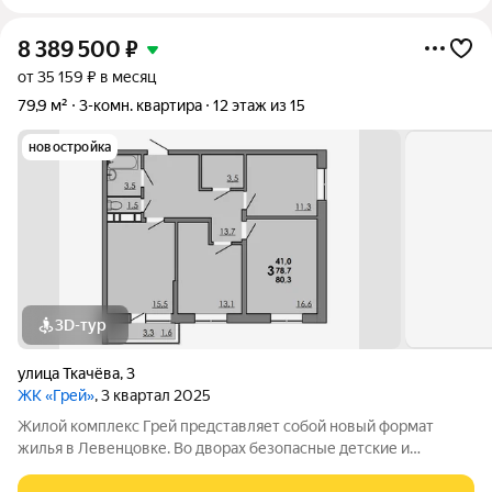
8 389 500
₽
от 35 159 ₽ в месяц
79,9 м²
3-комн. квартира
12 этаж из 15
новостройка
3D-тур
улица Ткачёва
,
3
ЖК «Грей»
, 3 квартал 2025
Жилой комплекс Грей представляет собой новый формат
жилья в Левенцовке. Во дворах безопасные детские и
спортивные площадки, прогулочные зоны, барбекю и многое