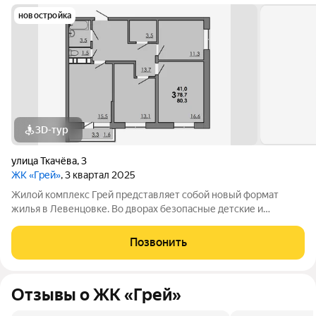
новостройка
3D-тур
улица Ткачёва
,
3
ЖК «Грей»
, 3 квартал 2025
Жилой комплекс Грей представляет собой новый формат
жилья в Левенцовке. Во дворах безопасные детские и
спортивные площадки, прогулочные зоны, барбекю и многое
другое. Большая территория под гостевую парковку, теплый
Позвонить
подземный паркинг. На территории
Отзывы о ЖК «Грей»