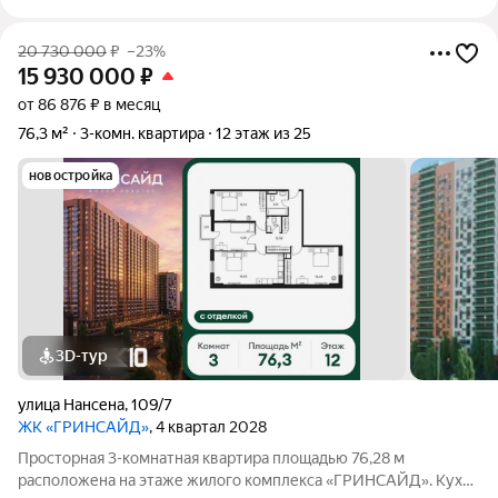
20 730 000
₽
–23%
15 930 000
₽
от 86 876 ₽ в месяц
76,3 м²
3-комн. квартира
12 этаж из 25
новостройка
3D-тур
улица Нансена
,
109/7
ЖК «ГРИНСАЙД»
, 4 квартал 2028
Просторная 3-комнатная квартира площадью 76,28 м
расположена на этаже жилого комплекса «ГРИНСАЙД». Кухня