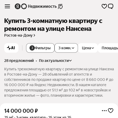
Купить 3-комнатную квартиру с
ремонтом на улице Нансена
Ростов-на-Дону
AI
Фильтры
3 комн.
Цена
Площадь
3
28 предложений
•
по актуальности
Купить трехкомнатную квартиру с ремонтом на улице Нансена
в Ростове-на-Дону — 28 объявлений от агентств и
собственников по продаже квартир по цене от 8 660 000 ₽ до
16 000 000 ₽ на Яндекс Недвижимости. В нашем каталоге
предложения площадью от 51,1 м² до 102 м² в новостройках и
вторичном жилье — фото, планировки и характеристики.
14 000 000
₽
75 м²
3-комн. квартира
25 этаж из 25