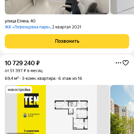
улица Еляна
,
40
ЖК «Левенцовка парк»
, 2 квартал 2021
Позвонить
10 729 240
₽
от 51 397 ₽ в месяц
69,4 м²
3-комн. квартира
6 этаж из 16
новостройка