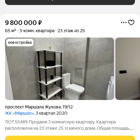
9 800 000
₽
65 м²
3-комн. квартира
23 этаж из 25
новостройка
проспект Маршала Жукова
,
19/12
ЖК «Маршал»
, 3 квартал 2020
ЛОТ 55489 Продаем 3 комнатную квартиру. Квартира
расположена на 23 этаже 25 этажного дома. Общая площадь
65 кв.м. В квартире выполнен качественный дизайнерский