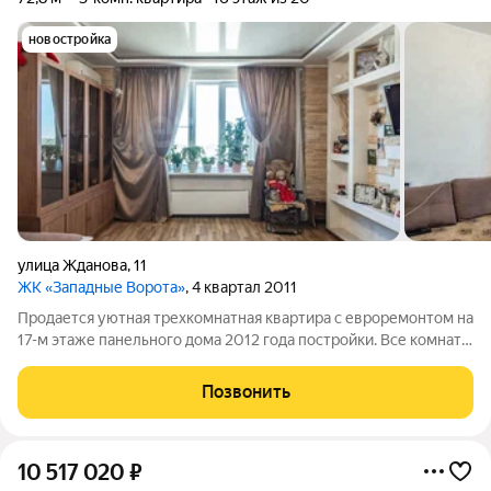
новостройка
улица Жданова
,
11
ЖК «Западные Ворота»
, 4 квартал 2011
Продается уютная трехкомнатная квартира с евроремонтом на
17-м этаже панельного дома 2012 года постройки. Все комнаты
изолированы это обеспечивает комфорт и приватность для
каждого члена семьи. Из окон открывается панорамный вид на
Позвонить
город и солнечная
10 517 020
₽