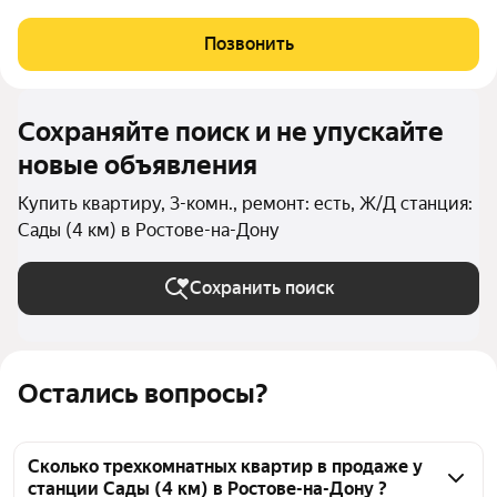
то, что нужно! Продаётся просторная квартира с дизайнерским
ремонтом и это не просто слова. В отделке использованы
Позвонить
материалы премиумкласса
Сохраняйте поиск и не упускайте
новые объявления
Купить квартиру, 3-комн., ремонт: есть, Ж/Д станция:
Сады (4 км) в Ростове-на-Дону
Сохранить поиск
Остались вопросы?
Сколько трехкомнатных квартир в продаже у
станции Сады (4 км) в Ростове-на-Дону ?