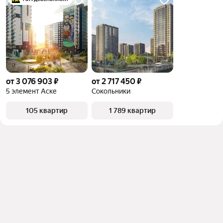
от 3 076 903 ₽
от 2 717 450 ₽
5 элемент Аске
Сокольники
105 квартир
1 789 квартир