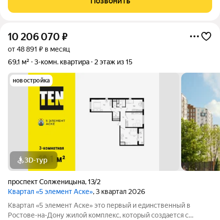
Позвонить
Остановка общественного
10 206 070
₽
от 48 891 ₽ в месяц
69,1 м²
3-комн. квартира
2 этаж из 15
новостройка
3D-тур
проспект Солженицына
,
13/2
Квартал «5 элемент Аске»
, 3 квартал 2026
Квартал «5 элемент Аске» это первый и единственный в
Ростове-на-Дону жилой комплекс, который создается с