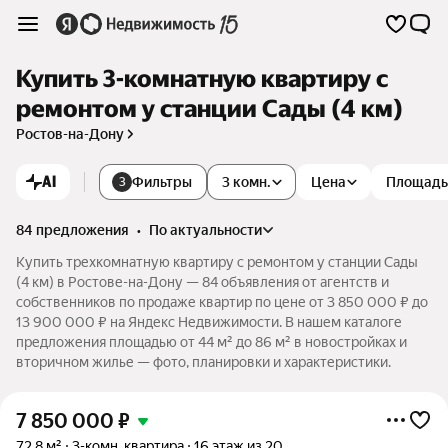
Купить 3-комнатную квартиру с
ремонтом у станции Сады (4 км)
Ростов-на-Дону
AI
Фильтры
3 комн.
Цена
Площадь
3
84 предложения
•
по актуальности
Купить трехкомнатную квартиру с ремонтом у станции Сады
(4 км) в Ростове-на-Дону — 84 объявления от агентств и
собственников по продаже квартир по цене от 3 850 000 ₽ до
13 900 000 ₽ на Яндекс Недвижимости. В нашем каталоге
предложения площадью от 44 м² до 86 м² в новостройках и
вторичном жилье — фото, планировки и характеристики.
7 850 000
₽
72,8 м²
3-комн. квартира
16 этаж из 20