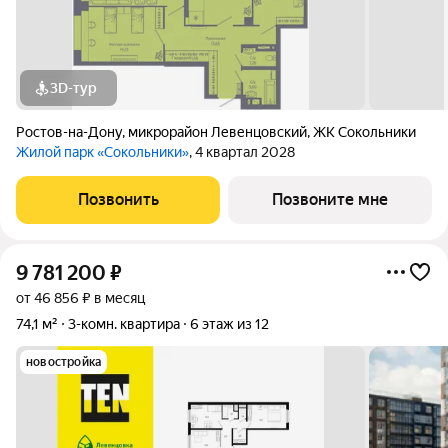
3D-тур
Ростов-на-Дону
,
микрорайон Левенцовский
,
ЖК Сокольники
Жилой парк «Сокольники»
, 4 квартал 2028
Позвонить
Позвоните мне
9 781 200
₽
от 46 856 ₽ в месяц
74,1 м²
3-комн. квартира
6 этаж из 12
новостройка