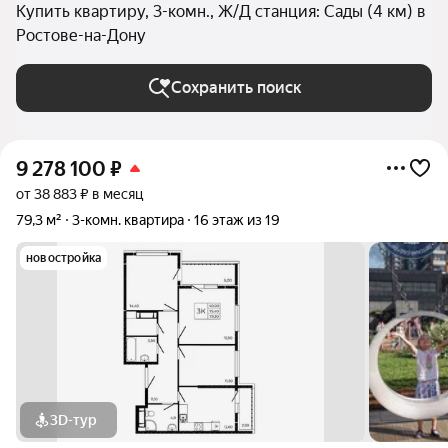
Купить квартиру, 3-комн., Ж/Д станция: Сады (4 км) в
Ростове-на-Дону
Сохранить поиск
9 278 100
₽
от 38 883 ₽ в месяц
79,3 м²
3-комн. квартира
16 этаж из 19
новостройка
3D-тур