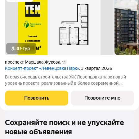
3D-тур
проспект Маршала Жукова
,
11
Концепт-проект «Левенцовка Парк»
, 3 квартал 2026
Вторая очередь строительства ЖК Левенцовка парк новый
уровень проекта, реализованный в более современной,
удобной, экологичной версии, созданной с заботой о будущих
жителях комплекса. Мы полностью изменили подход к
Позвонить
Позвоните мне
организации пространства для
Сохраняйте поиск и не упускайте
новые объявления