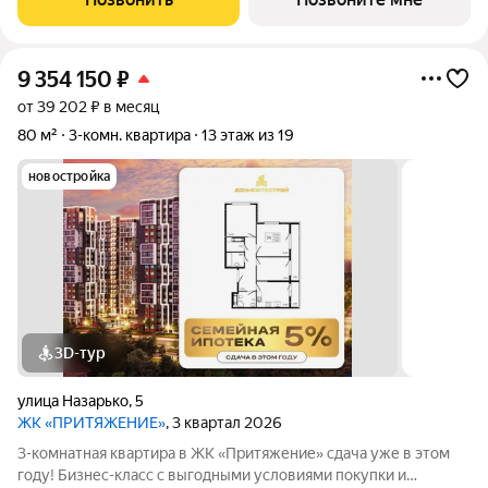
выполненных художником с мировым именем
9 354 150
₽
от 39 202 ₽ в месяц
80 м²
3-комн. квартира
13 этаж из 19
новостройка
3D-тур
улица Назарько
,
5
ЖК «ПРИТЯЖЕНИЕ»
, 3 квартал 2026
3-комнатная квартира в ЖК «Притяжение» сдача уже в этом
году! Бизнес-класс с выгодными условиями покупки и