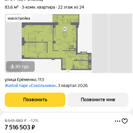
83,6 м²
3-комн. квартира
22 этаж из 24
новостройка
3D-тур
улица Ерёменко
,
113
Жилой парк «Сокольники»
, 3 квартал 2026
Позвонить
Позвоните мне
8 541 480
₽
–12%
7 516 503
₽