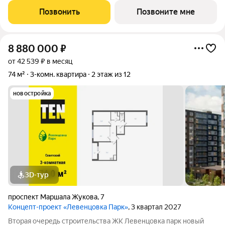
Позвонить
Позвоните мне
8 880 000
₽
от 42 539 ₽ в месяц
74 м²
3-комн. квартира
2 этаж из 12
новостройка
3D-тур
проспект Маршала Жукова
,
7
Концепт-проект «Левенцовка Парк»
, 3 квартал 2027
Вторая очередь строительства ЖК Левенцовка парк новый