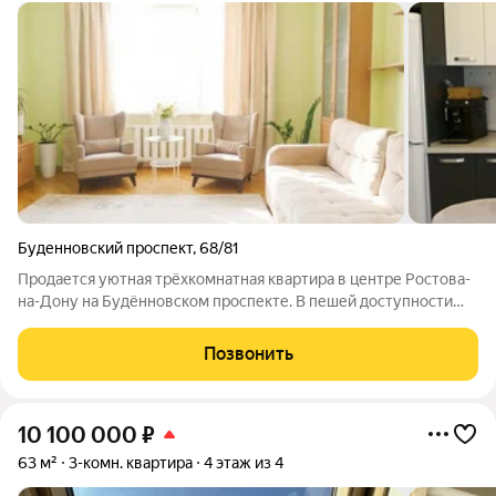
Буденновский проспект
,
68/81
Продается уютная трёхкомнатная квартира в центре Ростова-
на-Дону на Будённовском проспекте. В пешей доступности
находятся школы, детские сады и клиники, магазины, где
можно приобрести все необходимое для повседневной жизни.
Позвонить
Отличная транспортная
10 100 000
₽
63 м²
3-комн. квартира
4 этаж из 4