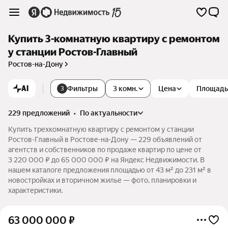
Купить 3-комнатную квартиру с ремонтом
у станции Ростов-Главный
Ростов-на-Дону
AI
Фильтры
3 комн.
Цена
Площадь
3
229 предложений
•
по актуальности
Купить трехкомнатную квартиру с ремонтом у станции
Ростов-Главный в Ростове-на-Дону — 229 объявлений от
агентств и собственников по продаже квартир по цене от
3 220 000 ₽ до 65 000 000 ₽ на Яндекс Недвижимости. В
нашем каталоге предложения площадью от 43 м² до 231 м² в
новостройках и вторичном жилье — фото, планировки и
характеристики.
63 000 000
₽