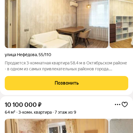
улица Нефёдова
,
55/110
Продается 3-комнатная квартира 58.4 м в Октябрьском районе
- в одном из самых привлекательных районов города.
Расположена на 2 этаже кирпичного дома. в 2023 году был
выполнен современный капитальный евроремонтом с
Позвонить
использованием качественных
10 100 000
₽
64 м²
3-комн. квартира
7 этаж из 9