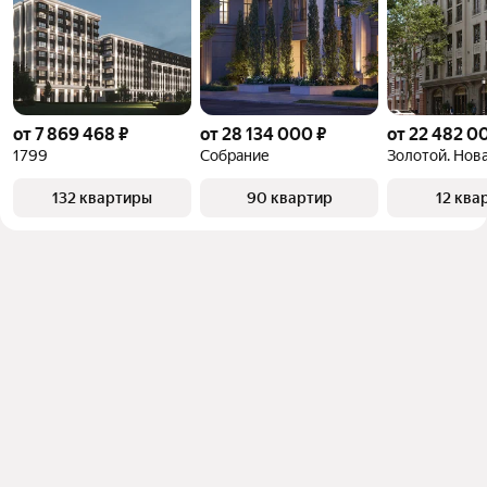
от 7 869 468 ₽
от 28 134 000 ₽
от 22 482 0
1799
Собрание
Золотой. Нова
132 квартиры
90 квартир
12 ква