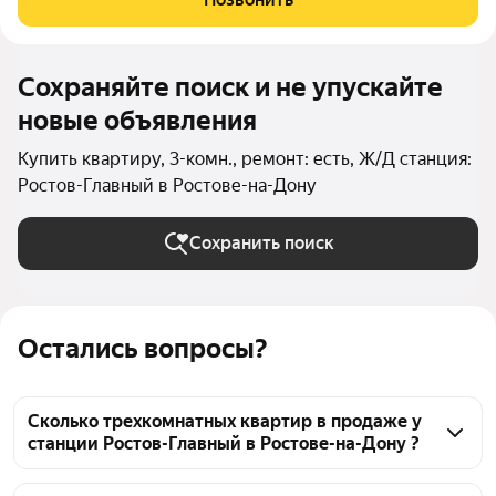
КОМПАНИЯ ПО ЮРИДИЧЕСКОМУ СОПРОВОЖДЕНИЮ
СДЕЛОК С НЕДВИЖИМОСТЬЮ» Продам
Сохраняйте поиск и не упускайте
новые объявления
Купить квартиру, 3-комн., ремонт: есть, Ж/Д станция:
Ростов-Главный в Ростове-на-Дону
Сохранить поиск
Остались вопросы?
Сколько трехкомнатных квартир в продаже у
станции Ростов-Главный в Ростове-на-Дону ?
На Яндекс Недвижимости в продаже у станции 