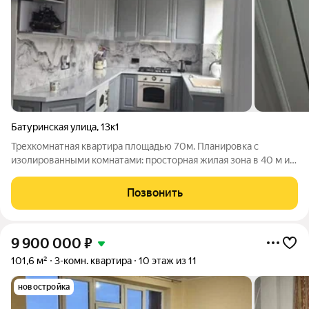
Батуринская улица
,
13к1
Трехкомнатная квартира площадью 70м. Планировка с
изолированными комнатами: просторная жилая зона в 40 м и
отдельная кухня 9 м. Окна выходят как на тихий двор, так и на
солнечную сторону. В квартире выполнен аккуратный
Позвонить
косметический ремонт с
9 900 000
₽
101,6 м²
3-комн. квартира
10 этаж из 11
новостройка