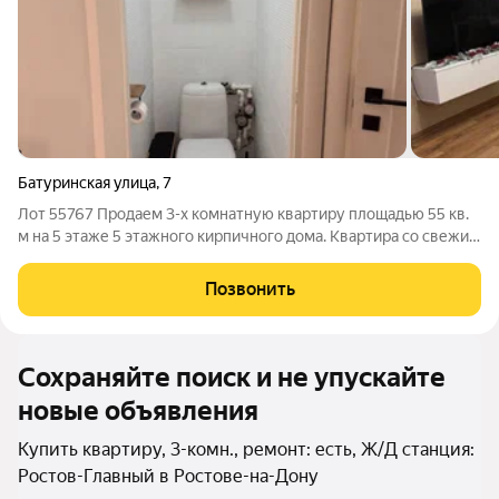
Батуринская улица
,
7
Лот 55767 Продаем 3-х комнатную квартиру площадью 55 кв.
м на 5 этаже 5 этажного кирпичного дома. Квартира со свежим
ремонтом и новой мебелью. Удобная планировка: есть место и
для спальни, и для детской (или полноценной гардеробной) и
Позвонить
для гостиной.
Сохраняйте поиск и не упускайте
новые объявления
Купить квартиру, 3-комн., ремонт: есть, Ж/Д станция:
Ростов-Главный в Ростове-на-Дону