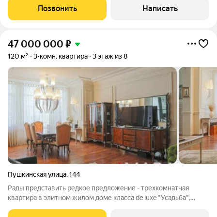
входе вас встречает большой,
Позвонить
Написать
47 000 000
₽
120 м²
3-комн. квартира
3 этаж из 8
Пушкинская улица
,
144
Рады представить редкое предложение - трехкомнатная
квартира в элитном жилом доме класса de luxe "Усадьба",
который расположился на одной из самых красивых