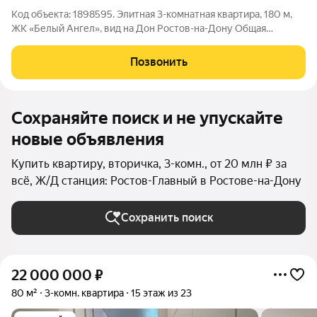
Код объекта: 1898595. Элитная 3-комнатная квартира, 180 м,
ЖК «Белый Ангел», вид на Дон Ростов-на-Дону Общая
площадь: 180 м; Этаж: 19; Дом: премиум-класс, первая линия
набережной. ПЛАНИРОВКА: Просторная кухня-гостиная 60 м;
Позвонить
Грамотно разделённые
Сохраняйте поиск и не упускайте
новые объявления
Купить квартиру, вторичка, 3-комн., от 20 млн ₽ за
всё, Ж/Д станция: Ростов-Главный в Ростове-на-Дону
Сохранить поиск
22 000 000
₽
80 м²
3-комн. квартира
15 этаж из 23