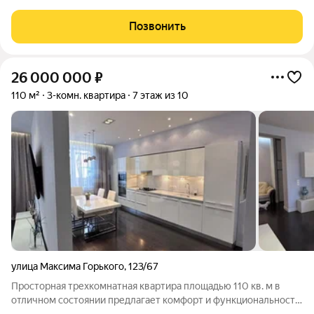
трехкомнатная квартира, готовая стать вашим новым домом.
Расположенная на 8 этаже современного 32-этажного
Позвонить
кирпичного дома, построенного в 2018 году, она
26 000 000
₽
110 м²
3-комн. квартира
7 этаж из 10
улица Максима Горького
,
123/67
Просторная трехкомнатная квартира площадью 110 кв. м в
отличном состоянии предлагает комфорт и функциональность