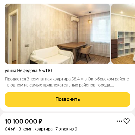
улица Нефёдова
,
55/110
Продается 3-комнатная квартира 58.4 м в Октябрьском районе
- в одном из самых привлекательных районов города.
Расположена на 2 этаже кирпичного дома. в 2023 году был
выполнен современный капитальный евроремонтом с
Позвонить
использованием качественных
10 100 000
₽
64 м²
3-комн. квартира
7 этаж из 9