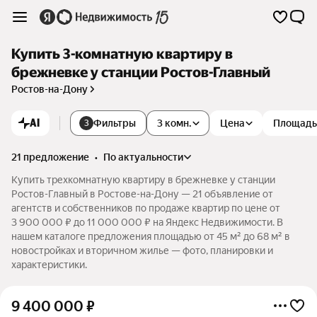
Купить 3-комнатную квартиру в
брежневке у станции Ростов-Главный
Ростов-на-Дону
AI
Фильтры
3 комн.
Цена
Площадь
3
21 предложение
•
по актуальности
Купить трехкомнатную квартиру в брежневке у станции
Ростов-Главный в Ростове-на-Дону — 21 объявление от
агентств и собственников по продаже квартир по цене от
3 900 000 ₽ до 11 000 000 ₽ на Яндекс Недвижимости. В
нашем каталоге предложения площадью от 45 м² до 68 м² в
новостройках и вторичном жилье — фото, планировки и
характеристики.
9 400 000
₽