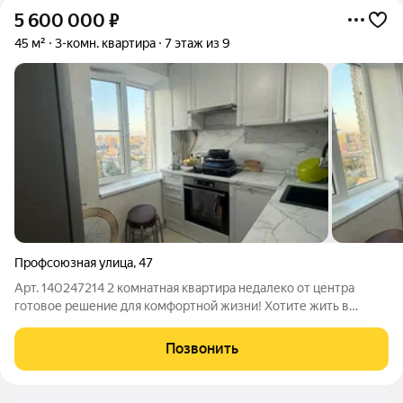
5 600 000
₽
45 м²
3-комн. квартира
7 этаж из 9
Профсоюзная улица
,
47
Арт. 140247214 2 комнатная квартира недалеко от центра
готовое решение для комфортной жизни! Хотите жить в
удобном районе, где всё необходимое буквально в двух
шагах? Представляем двухкомнатную квартиру в отличной
Позвонить
локации: недалеко от центра