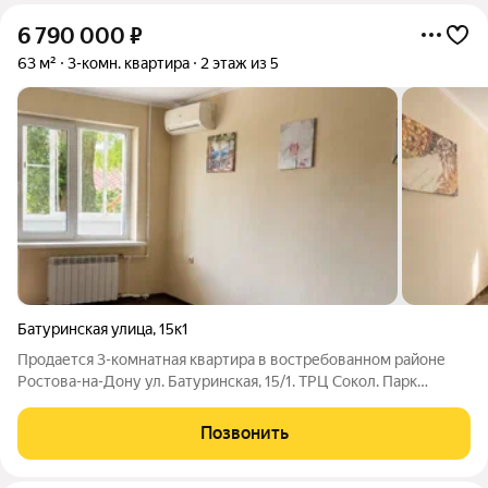
6 790 000
₽
63 м²
3-комн. квартира
2 этаж из 5
Батуринская улица
,
15к1
Продается 3-комнатная квартира в востребованном районе
Ростова-на-Дону ул. Батуринская, 15/1. ТРЦ Сокол. Парк
Соколенок. Квартира расположена на комфортном 2 этаже 5-
этажного панельного дома, неугловая, очень теплая. Дом
Позвонить
находится в глубине от