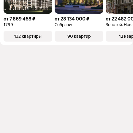
от 7 869 468 ₽
от 28 134 000 ₽
от 22 482 0
1799
Собрание
Золотой. Нова
132 квартиры
90 квартир
12 ква