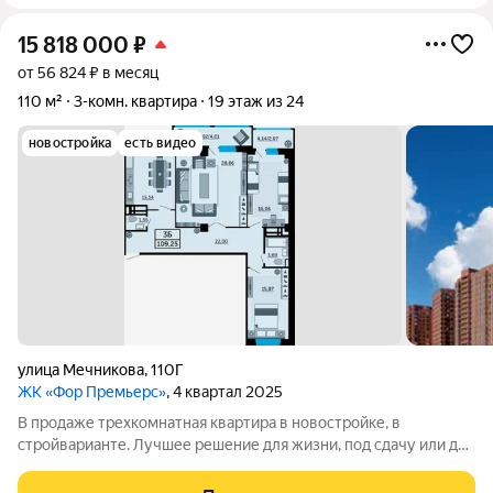
15 818 000
₽
от 56 824 ₽ в месяц
110 м²
3-комн. квартира
19 этаж из 24
новостройка
есть видео
улица Мечникова
,
110Г
ЖК «Фор Премьерс»
, 4 квартал 2025
В продаже трехкомнатная квартира в новостройке, в
стройварианте. Лучшее решение для жизни, под сдачу или для
инвестиций. Планировка квартиры организована с учетом
максимальной функциональности, чтобы обеспечить уют