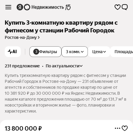
Купить 3-комнатную квартиру рядом с
фитнесом у станции Рабочий Городок
Ростов-на-Дону
AI
Фильтры
3 комн.
Цена
Площадь
3
231 предложение
•
по актуальности
Купить трехкомнатную квартиру рядом с фитнесом у станции
Рабочий Городок в Ростове-на-Дону — 231 объявление от
агентств и собственников по продаже квартир по цене от
10 381 920 ₽ до 30 000 000 ₽ на Яндекс Недвижимости. В
нашем каталоге предложения площадью от 70 м² до 131,7 м² в
новостройках и вторичном жилье — фото, планировки и
характеристики.
13 800 000
₽