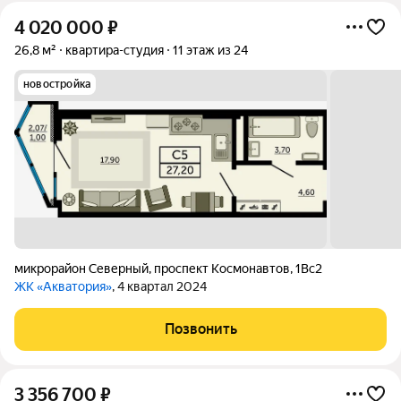
4 020 000
₽
26,8 м²
квартира-студия
11 этаж из 24
новостройка
микрорайон Северный
,
проспект Космонавтов
,
1Вс2
ЖК «Акватория»
, 4 квартал 2024
Позвонить
3 356 700
₽