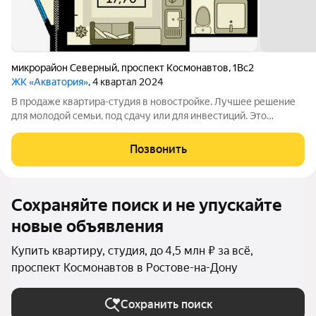
микрорайон Северный
,
проспект Космонавтов
,
1Вс2
ЖК «Акватория»
, 4 квартал 2024
В продаже квартира-студия в новостройке. Лучшее решение
для молодой семьи, под сдачу или для инвестиций. Это
идеальное предложение для всех, кто хочет создать уютное и
функциональное пространство для жизни. Вся площадь будет
Позвонить
использована максимально
Сохраняйте поиск и не упускайте
новые объявления
Купить квартиру, студия, до 4,5 млн ₽ за всё,
проспект Космонавтов в Ростове-на-Дону
Сохранить поиск