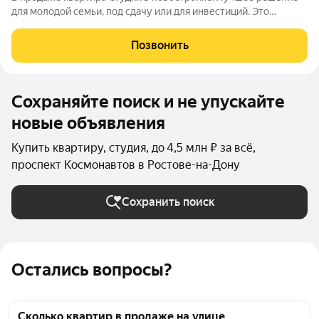
для молодой семьи, под сдачу или для инвестиций. Это
современный вариант просторной студии с полноценной
прихожей. Благодаря продуманному зонированию при входе
Позвонить
достаточно места для кухонной зоны
Сохраняйте поиск и не упускайте
новые объявления
Купить квартиру, студия, до 4,5 млн ₽ за всё,
проспект Космонавтов в Ростове-на-Дону
Сохранить поиск
Остались вопросы?
Сколько квартир в продаже на улице