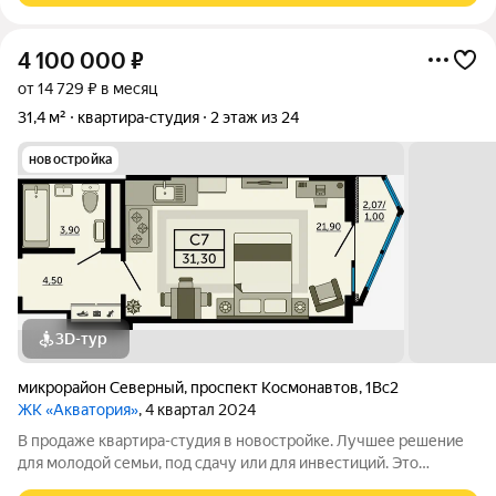
4 100 000
₽
от 14 729 ₽ в месяц
31,4 м²
квартира-студия
2 этаж из 24
новостройка
3D-тур
микрорайон Северный
,
проспект Космонавтов
,
1Вс2
ЖК «Акватория»
, 4 квартал 2024
В продаже квартира-студия в новостройке. Лучшее решение
для молодой семьи, под сдачу или для инвестиций. Это
современный вариант просторной студии с полноценной