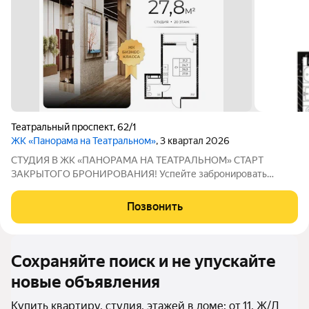
Театральный проспект
,
62/1
ЖК «Панорама на Театральном»
, 3 квартал 2026
СТУДИЯ В ЖК «ПАНОРАМА НА ТЕАТРАЛЬНОМ» СТАРТ
ЗАКРЫТОГО БРОНИРОВАНИЯ! Успейте забронировать
студию в новом проекте бизнес-класса «Панорама на
Театральном» на выгодных условиях старта продаж. Сейчас
Позвонить
доступны первые предложения в рамках закрытого
Сохраняйте поиск и не упускайте
новые объявления
Купить квартиру, студия, этажей в доме: от 11, Ж/Д