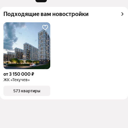
можете отсортировать результаты по стоимости 
квадратного метра или площади
Подходящие вам новостройки
от 3 150 000 ₽
ЖК «Текучев»
573 квартиры