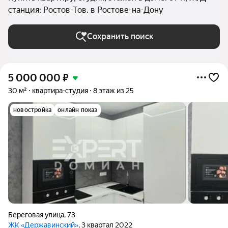
станция: Ростов-Тов. в Ростове-на-Дону
Сохранить поиск
5 000 000
₽
30 м²
квартира-студия
8 этаж из 25
новостройка
онлайн показ
Береговая улица
,
73
ЖК «Державинский»
, 3 квартал 2022