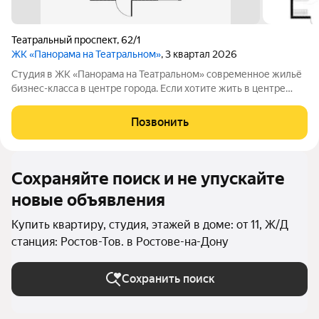
Театральный проспект
,
62/1
ЖК «Панорама на Театральном»
, 3 квартал 2026
Студия в ЖК «Панорама на Театральном» современное жильё
бизнес-класса в центре города. Если хотите жить в центре
города или ищете ликвидный объект под аренду это один из
самых актуальных проектов сейчас! Важно: 10 июня ожидается
Позвонить
повышение цен по
Сохраняйте поиск и не упускайте
новые объявления
Купить квартиру, студия, этажей в доме: от 11, Ж/Д
станция: Ростов-Тов. в Ростове-на-Дону
Сохранить поиск