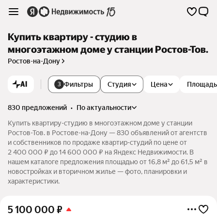
Купить квартиру - студию в
многоэтажном доме у станции Ростов-Тов.
Ростов-на-Дону
AI
Фильтры
Студия
Цена
Площадь
3
830 предложений
•
по актуальности
Купить квартиру-студию в многоэтажном доме у станции
Ростов-Тов. в Ростове-на-Дону — 830 объявлений от агентств
и собственников по продаже квартир-студий по цене от
2 400 000 ₽ до 14 600 000 ₽ на Яндекс Недвижимости. В
нашем каталоге предложения площадью от 16,8 м² до 61,5 м² в
новостройках и вторичном жилье — фото, планировки и
характеристики.
5 100 000
₽