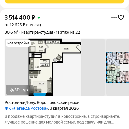
мелочей. Оснащена под ключ:
3 514 400
₽
от 12 625 ₽ в месяц
30,6 м²
квартира-студия
11 этаж из 22
новостройка
3D-тур
Ростов-на-Дону
,
Ворошиловский район
ЖК «Легенда Ростова»
, 3 квартал 2026
В продаже квартира-студия в новостройке, в стройварианте.
Лучшее решение для молодой семьи, под сдачу или для
инвестиций. В данной планировке в реальности воплотилась