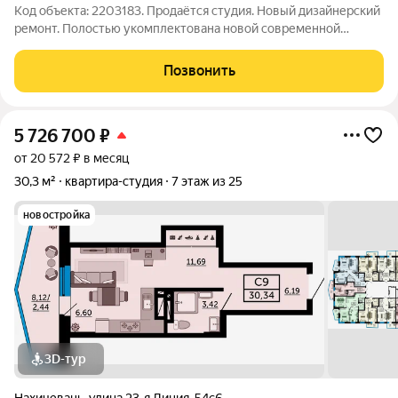
Код объекта: 2203183. Продаётся студия. Новый дизайнерский
ремонт. Полостью укомплектована новой современной
мебелью и электротехникой. Находится на последнем этапе
благоустройства и расстановки. Всё остаётся в квартире.
Позвонить
Никогда не сдавалась и никто
5 726 700
₽
от 20 572 ₽ в месяц
30,3 м²
квартира-студия
7 этаж из 25
новостройка
3D-тур