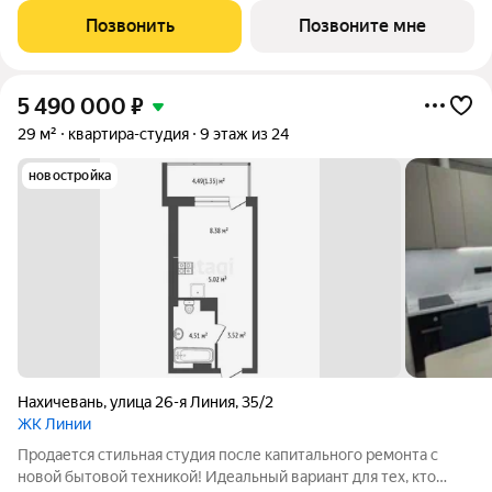
идея - отделить кухонную зону перегородкой. Теперь, все
Позвонить
Позвоните мне
ваши дизайнерские идеи
5 490 000
₽
29 м²
квартира-студия
9 этаж из 24
новостройка
Нахичевань
,
улица 26-я Линия
,
35/2
ЖК Линии
Продается стильная студия после капитального ремонта с
новой бытовой техникой! Идеальный вариант для тех, кто