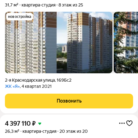
31,7 м²
квартира-студия
8 этаж из 25
новостройка
2-я Краснодарская улица
,
169Бс2
ЖК «Я»
, 4 квартал 2021
Позвонить
4 397 110
₽
26,3 м²
квартира-студия
20 этаж из 20