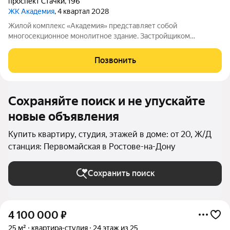
проспект Стачки
,
196
ЖК Академия
, 4 квартал 2028
Жилой комплекс «Академия» представляет собой
многосекционное монолитное здание. Застройщиком
спроектированы различные планировки. Внутренняя отделка
не осуществляется. Благоустройство прилегающей
Позвонить
территории включает в себя организацию детских игровых
Сохраняйте поиск и не упускайте
новые объявления
Купить квартиру, студия, этажей в доме: от 20, Ж/Д
станция: Первомайская в Ростове-на-Дону
Сохранить поиск
4 100 000
₽
25 м²
квартира-студия
24 этаж из 25