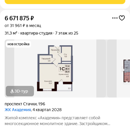
6 671 875
₽
от 31 961 ₽ в месяц
31,3 м²
квартира-студия
7 этаж из 25
новостройка
3D-тур
проспект Стачки
,
196
ЖК Академия
, 4 квартал 2028
Жилой комплекс «Академия» представляет собой
многосекционное монолитное здание. Застройщиком
спроектированы различные планировки. Внутренняя отделка