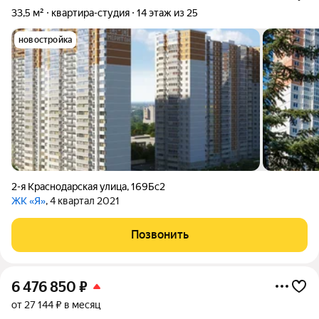
33,5 м²
квартира-студия
14 этаж из 25
новостройка
2-я Краснодарская улица
,
169Бс2
ЖК «Я»
, 4 квартал 2021
Позвонить
6 476 850
₽
от 27 144 ₽ в месяц