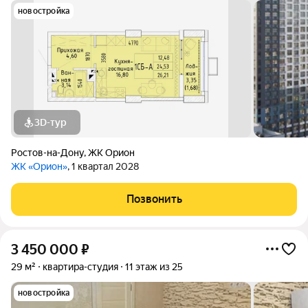
новостройка
3D-тур
Ростов-на-Дону
,
ЖК Орион
ЖК «Орион»
, 1 квартал 2028
Позвонить
3 450 000
₽
29 м²
квартира-студия
11 этаж из 25
новостройка