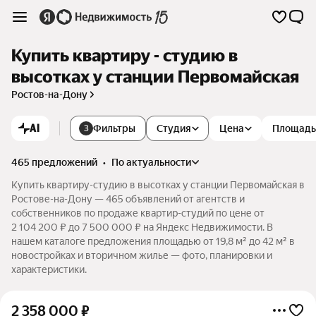
Купить квартиру - студию в
высотках у станции Первомайская
Ростов-на-Дону
AI
Фильтры
Студия
Цена
Площадь
3
465 предложений
•
по актуальности
Купить квартиру-студию в высотках у станции Первомайская в
Ростове-на-Дону — 465 объявлений от агентств и
собственников по продаже квартир-студий по цене от
2 104 200 ₽ до 7 500 000 ₽ на Яндекс Недвижимости. В
нашем каталоге предложения площадью от 19,8 м² до 42 м² в
новостройках и вторичном жилье — фото, планировки и
характеристики.
2 358 000
₽