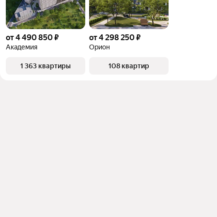
от 4 490 850 ₽
от 4 298 250 ₽
Академия
Орион
1 363 квартиры
108 квартир