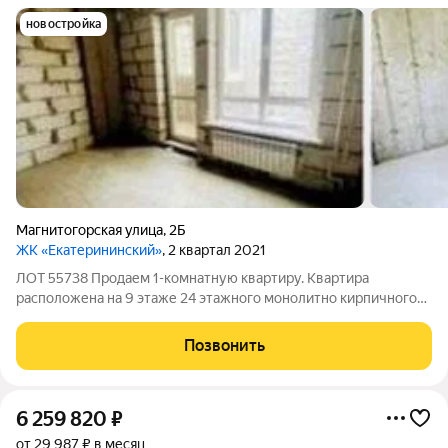
новостройка
Магнитогорская улица
,
2Б
ЖК «Екатерининский»
, 2 квартал 2021
ЛОТ 55738 Продаем 1-комнатную квартиру. Квартира
расположена на 9 этаже 24 этажного монолитно кирпичного
дома. Общая площадь 27 кв. м Всё в шаговой доступности.
Звоните. Юля.
Позвонить
6 259 820
₽
от 29 987 ₽ в месяц