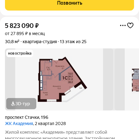
Позвонить
5 823 090
₽
от 27 895 ₽ в месяц
30,8 м²
квартира-студия
13 этаж из 25
новостройка
3D-тур
проспект Стачки
,
196
ЖК Академия
, 2 квартал 2028
Жилой комплекс «Академия» представляет собой
многосекционное монолитное здание. Застройщиком