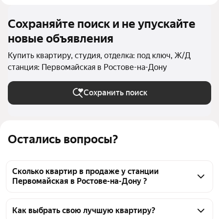
Сохраняйте поиск и не упускайте
новые объявления
Купить квартиру, студия, отделка: под ключ, Ж/Д
станция: Первомайская в Ростове-на-Дону
Сохранить поиск
Остались вопросы?
Сколько квартир в продаже у станции
Первомайская в Ростове-на-Дону ?
На Яндекс Недвижимости в продаже у станции 
Первомайская в Ростове-на-Дону 465 квартир, из 
Как выбрать свою лучшую квартиру?