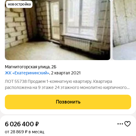
новостройка
Магнитогорская улица
,
2Б
ЖК «Екатерининский»
, 2 квартал 2021
ЛОТ 55738 Продаем 1-комнатную квартиру. Квартира
расположена на 9 этаже 24 этажного монолитно кирпичного
дома. Общая площадь 27 кв. м Всё в шаговой доступности.
Звоните. Юля.
Позвонить
6 026 400
₽
от 28 869 ₽ в месяц