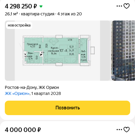
4 298 250
₽
26,1 м²
квартира-студия
4 этаж из 20
новостройка
Ростов-на-Дону
,
ЖК Орион
ЖК «Орион»
, 1 квартал 2028
Позвонить
4 000 000
₽