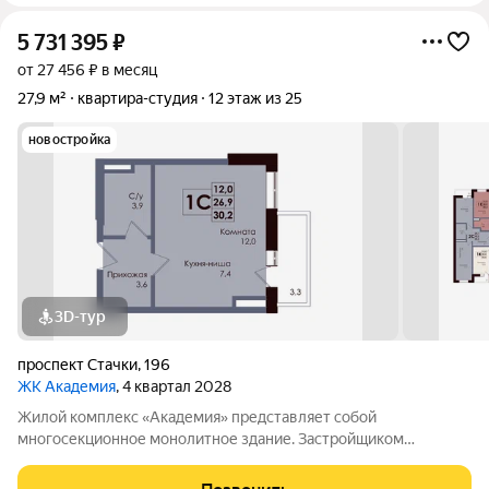
5 731 395
₽
от 27 456 ₽ в месяц
27,9 м²
квартира-студия
12 этаж из 25
новостройка
3D-тур
проспект Стачки
,
196
ЖК Академия
, 4 квартал 2028
Жилой комплекс «Академия» представляет собой
многосекционное монолитное здание. Застройщиком
спроектированы различные планировки. Внутренняя отделка
не осуществляется. Благоустройство прилегающей