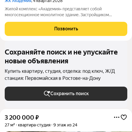
ЖК Академия
, 4 квартал 2028
Жилой комплекс «Академия» представляет собой
многосекционное монолитное здание. Застройщиком
спроектированы различные планировки. Внутренняя отделка
не осуществляется. Благоустройство прилегающей
Позвонить
территории включает в себя организацию детских игровых
Сохраняйте поиск и не упускайте
новые объявления
Купить квартиру, студия, отделка: под ключ, Ж/Д
станция: Первомайская в Ростове-на-Дону
Сохранить поиск
3 200 000
₽
27 м²
квартира-студия
9 этаж из 24