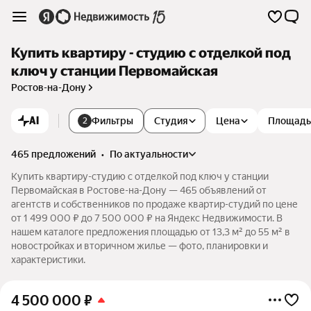
Купить квартиру - студию с отделкой под
ключ у станции Первомайская
Ростов-на-Дону
AI
Фильтры
Студия
Цена
Площадь
2
465 предложений
•
по актуальности
Купить квартиру-студию с отделкой под ключ у станции
Первомайская в Ростове-на-Дону — 465 объявлений от
агентств и собственников по продаже квартир-студий по цене
от 1 499 000 ₽ до 7 500 000 ₽ на Яндекс Недвижимости. В
нашем каталоге предложения площадью от 13,3 м² до 55 м² в
новостройках и вторичном жилье — фото, планировки и
характеристики.
4 500 000
₽