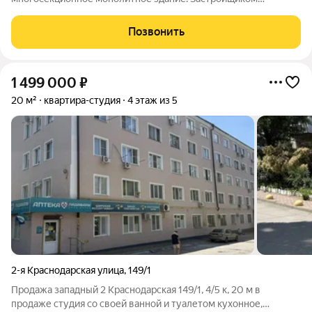
спроектированы различные планировки. Внутренняя отделка
не осуществляется. Благоустройство прилегающей
Позвонить
территории включает в себя организацию детских игровых
1 499 000
₽
20 м²
квартира-студия
4 этаж из 5
2-я Краснодарская улица
,
149/1
Продажа западный 2 Краснодарская 149/1, 4/5 к, 20 м в
продаже студия со своей ванной и туалетом кухонное,