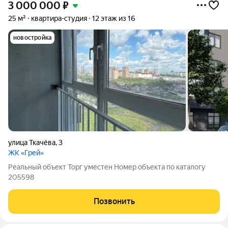
3 000 000
₽
25 м²
квартира-студия
12 этаж из 16
новостройка
улица Ткачёва
,
3
ЖК «Грей»
Реальный объект Торг уместен Номер объекта по каталогу
205598
Позвонить