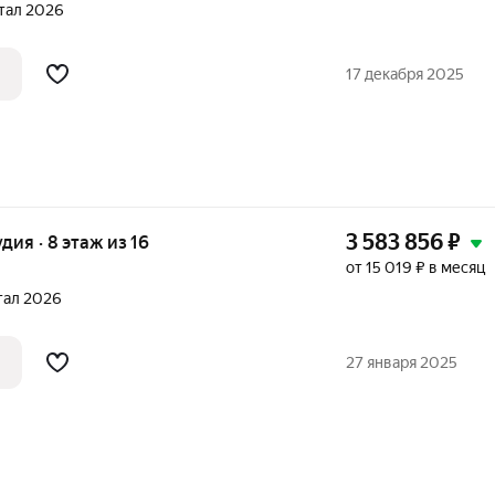
ртал 2026
17 декабря 2025
3 583 856
₽
удия · 8 этаж из 16
от 15 019 ₽ в месяц
ртал 2026
27 января 2025