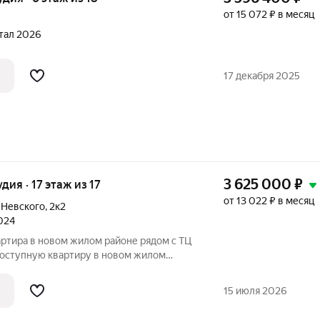
от 15 072 ₽ в месяц
ртал 2026
17 декабря 2025
3 625 000
₽
удия · 17 этаж из 17
от 13 022 ₽ в месяц
 Невского
,
2к2
2024
доступную квартиру в новом жилом
уманное пространство для жизни:
15 июля 2026