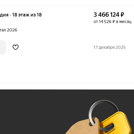
3 466 124
₽
удия · 18 этаж из 18
от 14 526 ₽ в месяц
ртал 2026
17 декабря 2025
Ж