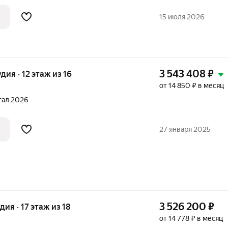
 Архитектура комплекса, уютная
я инфраструктура создают отличные
15 июля 2026
3 543 408
₽
удия · 12 этаж из 16
от 14 850 ₽ в месяц
ртал 2026
27 января 2025
3 526 200
₽
удия · 17 этаж из 18
от 14 778 ₽ в месяц