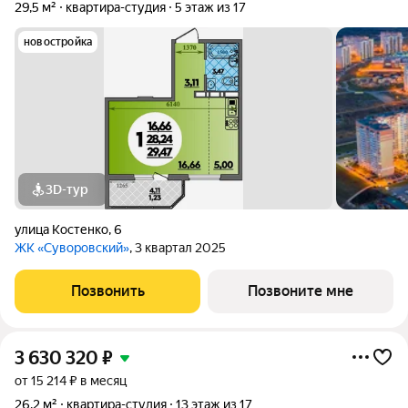
29,5 м²
квартира-студия
5 этаж из 17
новостройка
3D-тур
улица Костенко
,
6
ЖК «Суворовский»
, 3 квартал 2025
Позвонить
Позвоните мне
3 630 320
₽
от 15 214 ₽ в месяц
26,2 м²
квартира-студия
13 этаж из 17