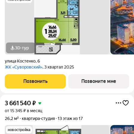
3D-тур
улица Костенко
,
6
ЖК «Суворовский»
, 3 квартал 2025
Позвонить
Позвоните мне
3 661 540
₽
от 15 345 ₽ в месяц
26,2 м²
квартира-студия
13 этаж из 17
новостройка