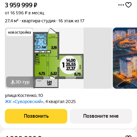
3 959 999
₽
от 16 596 ₽ в месяц
27,4 м²
квартира-студия
16 этаж из 17
новостройка
3D-тур
улица Костенко
,
10
ЖК «Суворовский»
, 4 квартал 2025
Позвонить
Позвоните мне