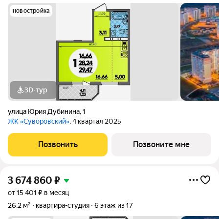
новостройка
3D-тур
улица Юрия Дубинина
,
1
ЖК «Суворовский»
, 4 квартал 2025
Позвонить
Позвоните мне
3 674 860
₽
от 15 401 ₽ в месяц
26,2 м²
квартира-студия
6 этаж из 17