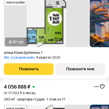
новостройка
3D-тур
улица Юрия Дубинина
,
1
ЖК «Суворовский»
, 4 квартал 2025
Позвонить
Позвоните мне
4 056 888
₽
от 17 002 ₽ в месяц
29,5 м²
квартира-студия
1 этаж из 17
новостройка