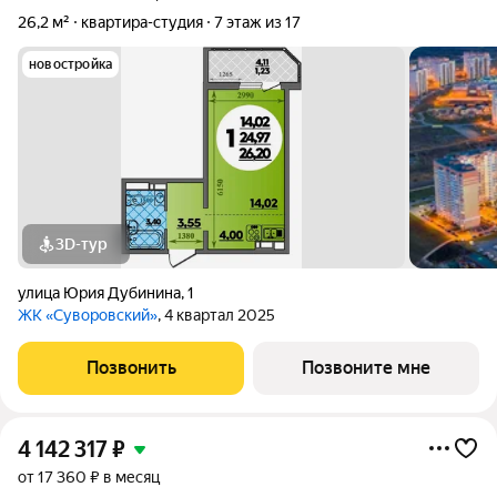
26,2 м²
квартира-студия
7 этаж из 17
новостройка
3D-тур
улица Юрия Дубинина
,
1
ЖК «Суворовский»
, 4 квартал 2025
Позвонить
Позвоните мне
4 142 317
₽
от 17 360 ₽ в месяц