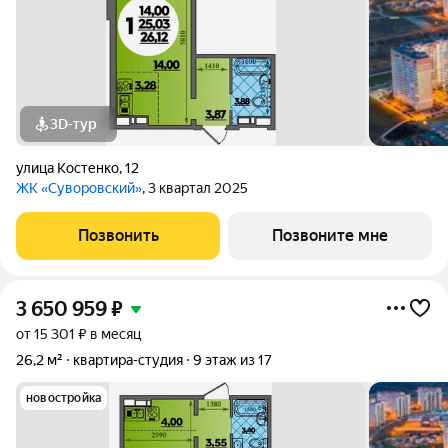
3D-тур
улица Костенко
,
12
ЖК «Суворовский»
, 3 квартал 2025
Позвонить
Позвоните мне
3 650 959
₽
от 15 301 ₽ в месяц
26,2 м²
квартира-студия
9 этаж из 17
новостройка