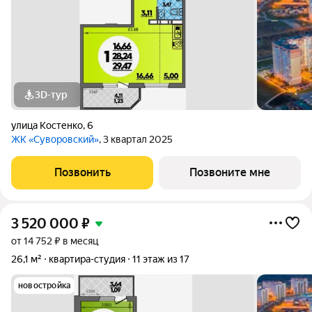
3D-тур
улица Костенко
,
6
ЖК «Суворовский»
, 3 квартал 2025
Позвонить
Позвоните мне
3 520 000
₽
от 14 752 ₽ в месяц
26,1 м²
квартира-студия
11 этаж из 17
новостройка