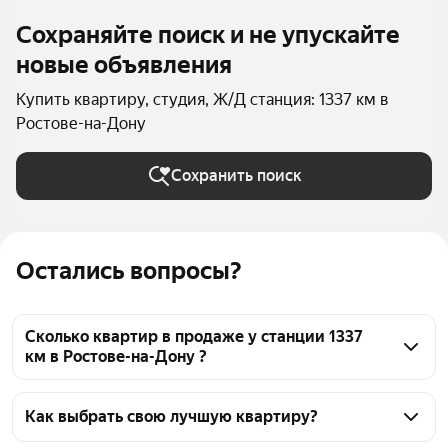
Сохраняйте поиск и не упускайте
новые объявления
Купить квартиру, студия, Ж/Д станция: 1337 км в
Ростове-на-Дону
Сохранить поиск
Остались вопросы?
Сколько квартир в продаже у станции 1337
км в Ростове-на-Дону ?
На Яндекс Недвижимости в продаже у станции 
1337 км в Ростове-на-Дону 190 квартир 190 
Как выбрать свою лучшую квартиру?
объявлений от застройщиков