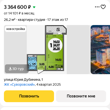
3 364 600
₽
от 14 101 ₽ в месяц
26,2 м²
квартира-студия
17 этаж из 17
новостройка
3D-тур
улица Юрия Дубинина
,
1
ЖК «Суворовский»
, 4 квартал 2025
Позвонить
Позвоните мне