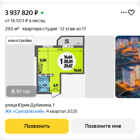
3 937 820
₽
от 16 503 ₽ в месяц
29,5 м²
квартира-студия
12 этаж из 17
новостройка
3D-тур
улица Юрия Дубинина
,
1
ЖК «Суворовский»
, 4 квартал 2025
Позвонить
Позвоните мне