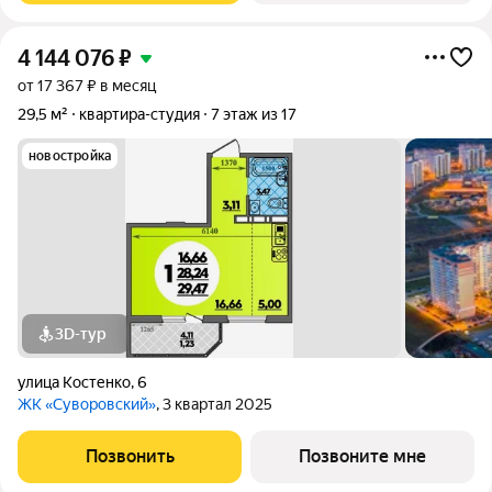
4 144 076
₽
от 17 367 ₽ в месяц
29,5 м²
квартира-студия
7 этаж из 17
новостройка
3D-тур
улица Костенко
,
6
ЖК «Суворовский»
, 3 квартал 2025
Позвонить
Позвоните мне