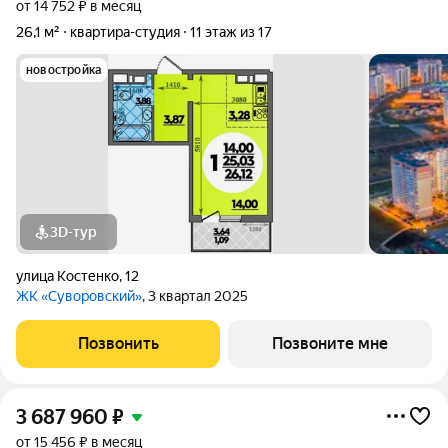
от 14 752 ₽ в месяц
26,1 м²
квартира-студия
11 этаж из 17
новостройка
3D-тур
улица Костенко
,
12
ЖК «Суворовский»
, 3 квартал 2025
Позвонить
Позвоните мне
3 687 960
₽
от 15 456 ₽ в месяц