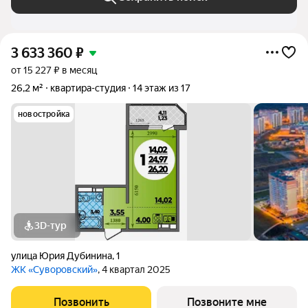
3 633 360
₽
от 15 227 ₽ в месяц
26,2 м²
квартира-студия
14 этаж из 17
новостройка
3D-тур
улица Юрия Дубинина
,
1
ЖК «Суворовский»
, 4 квартал 2025
Позвонить
Позвоните мне