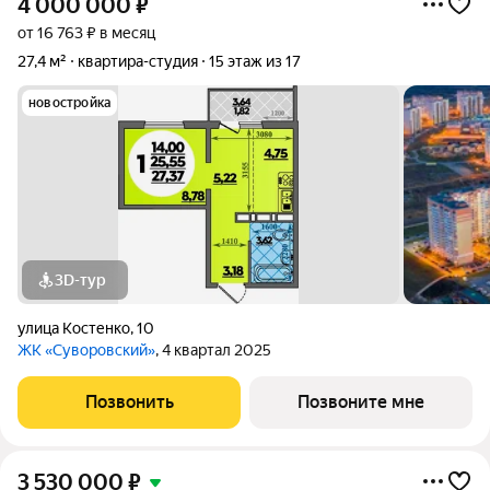
4 000 000
₽
от 16 763 ₽ в месяц
27,4 м²
квартира-студия
15 этаж из 17
новостройка
3D-тур
улица Костенко
,
10
ЖК «Суворовский»
, 4 квартал 2025
Позвонить
Позвоните мне
3 530 000
₽