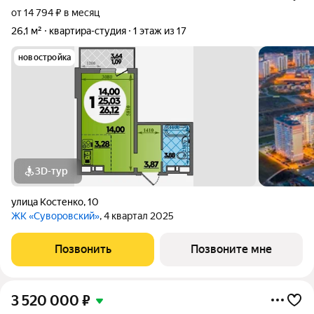
от 14 794 ₽ в месяц
26,1 м²
квартира-студия
1 этаж из 17
новостройка
3D-тур
улица Костенко
,
10
ЖК «Суворовский»
, 4 квартал 2025
Позвонить
Позвоните мне
3 520 000
₽