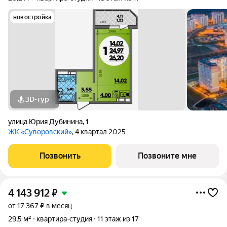
новостройка
3D-тур
улица Юрия Дубинина
,
1
ЖК «Суворовский»
, 4 квартал 2025
Позвонить
Позвоните мне
4 143 912
₽
от 17 367 ₽ в месяц
29,5 м²
квартира-студия
11 этаж из 17