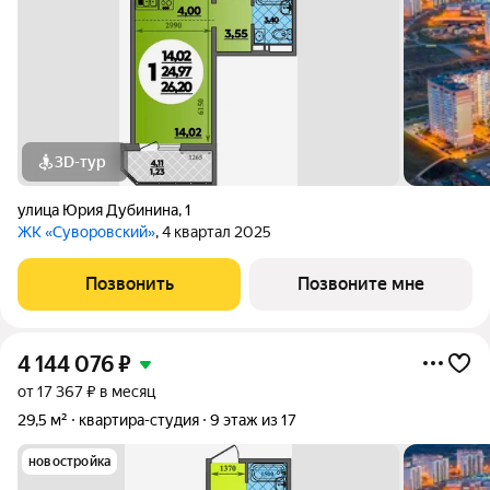
3D-тур
улица Юрия Дубинина
,
1
ЖК «Суворовский»
, 4 квартал 2025
Позвонить
Позвоните мне
4 144 076
₽
от 17 367 ₽ в месяц
29,5 м²
квартира-студия
9 этаж из 17
новостройка