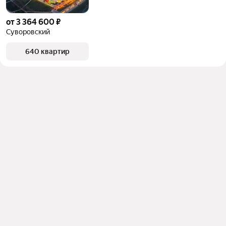
от 3 364 600 ₽
Суворовский
640 квартир