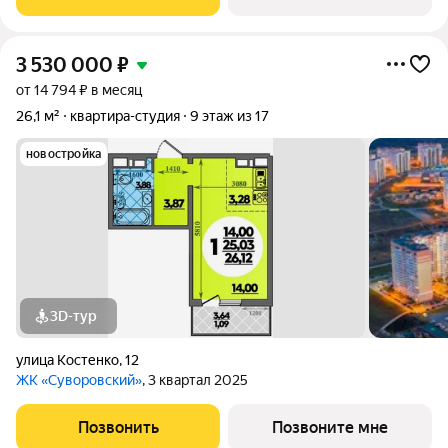
3 530 000
₽
от 14 794 ₽ в месяц
26,1 м²
квартира-студия
9 этаж из 17
новостройка
3D-тур
улица Костенко
,
12
ЖК «Суворовский»
, 3 квартал 2025
Позвонить
Позвоните мне