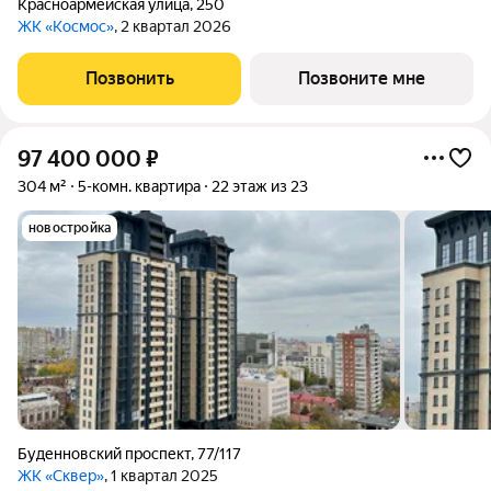
Красноармейская улица
,
250
ЖК «Космос»
, 2 квартал 2026
Позвонить
Позвоните мне
97 400 000
₽
304 м²
5-комн. квартира
22 этаж из 23
новостройка
Буденновский проспект
,
77/117
ЖК «Сквер»
, 1 квартал 2025