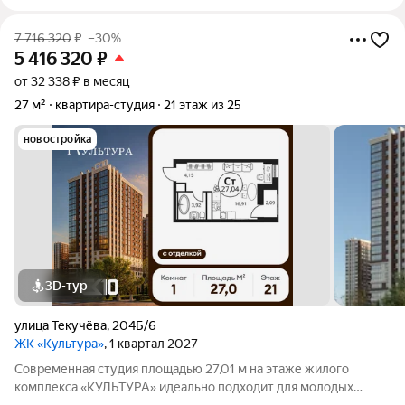
7 716 320
₽
–30%
5 416 320
₽
от 32 338 ₽ в месяц
27 м²
квартира-студия
21 этаж из 25
новостройка
3D-тур
улица Текучёва
,
204Б/6
ЖК «Культура»
, 1 квартал 2027
Современная студия площадью 27,01 м на этаже жилого
комплекса «КУЛЬТУРА» идеально подходит для молодых