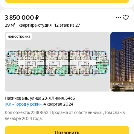
3 850 000
₽
29 м²
квартира-студия
12 этаж из 27
новостройка
Нахичевань
,
улица 23-я Линия
,
54с6
ЖК «Город у реки»
, 4 квартал 2024
Код объекта: 2280863. Продажа от собственника. Дом сдан в
декабре 2024 года.
Позвонить