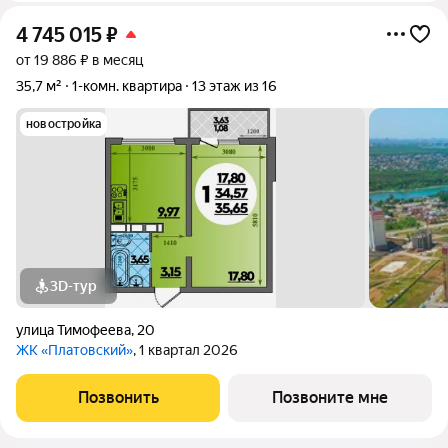
4 745 015
₽
от 19 886 ₽ в месяц
35,7 м²
1-комн. квартира
13 этаж из 16
новостройка
3D-тур
улица Тимофеева
,
20
ЖК «Платовский»
, 1 квартал 2026
Позвонить
Позвоните мне