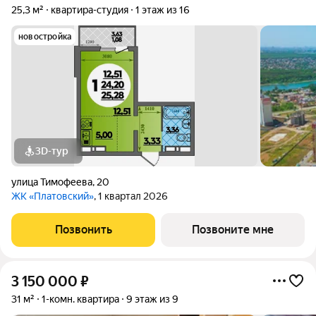
25,3 м²
квартира-студия
1 этаж из 16
новостройка
3D-тур
улица Тимофеева
,
20
ЖК «Платовский»
, 1 квартал 2026
Позвонить
Позвоните мне
3 150 000
₽
31 м²
1-комн. квартира
9 этаж из 9