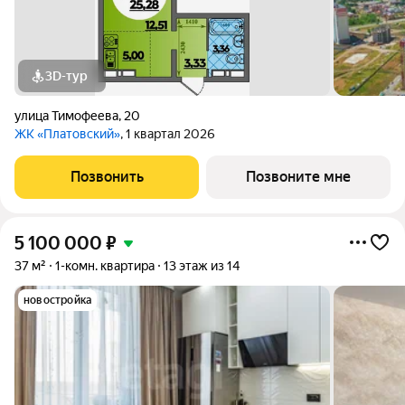
3D-тур
улица Тимофеева
,
20
ЖК «Платовский»
, 1 квартал 2026
Позвонить
Позвоните мне
5 100 000
₽
37 м²
1-комн. квартира
13 этаж из 14
новостройка