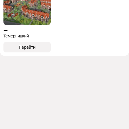
—
Темерницкий
Перейти