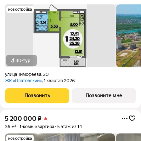
новостройка
3D-тур
улица Тимофеева
,
20
ЖК «Платовский»
, 1 квартал 2026
Позвонить
Позвоните мне
5 200 000
₽
36 м²
1-комн. квартира
5 этаж из 14
новостройка