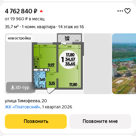
4 762 840
₽
от 19 960 ₽ в месяц
35,7 м²
1-комн. квартира
14 этаж из 16
новостройка
3D-тур
улица Тимофеева
,
20
ЖК «Платовский»
, 1 квартал 2026
Позвонить
Позвоните мне