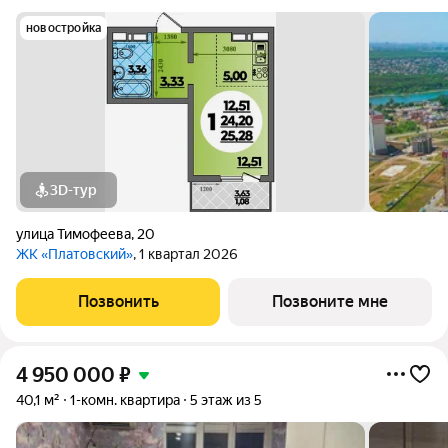
новостройка
3D-тур
улица Тимофеева
,
20
ЖК «Платовский»
, 1 квартал 2026
Позвонить
Позвоните мне
4 950 000
₽
40,1 м²
1-комн. квартира
5 этаж из 5