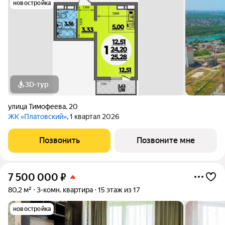
новостройка
3D-тур
улица Тимофеева
,
20
ЖК «Платовский»
, 1 квартал 2026
Позвонить
Позвоните мне
7 500 000
₽
80,2 м²
3-комн. квартира
15 этаж из 17
новостройка