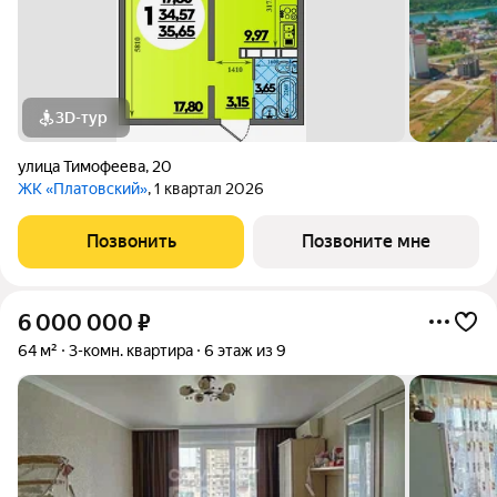
3D-тур
улица Тимофеева
,
20
ЖК «Платовский»
, 1 квартал 2026
Позвонить
Позвоните мне
6 000 000
₽
64 м²
3-комн. квартира
6 этаж из 9