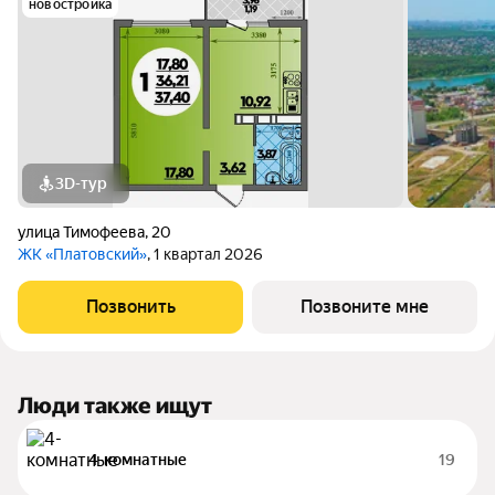
новостройка
3D-тур
улица Тимофеева
,
20
ЖК «Платовский»
, 1 квартал 2026
Позвонить
Позвоните мне
Люди также ищут
4-комнатные
19