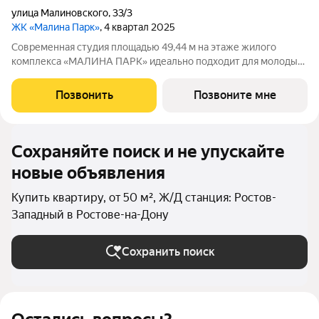
улица Малиновского
,
33/3
ЖК «Малина Парк»
, 4 квартал 2025
Современная студия площадью 49,44 м на этаже жилого
комплекса «МАЛИНА ПАРК» идеально подходит для молодых
специалистов и студентов. А также может стать идеальным
инструментом для инвестиций. Общая жилая площадь м
Позвонить
Позвоните мне
позволяет создать уютное пространство
Сохраняйте поиск и не упускайте
новые объявления
Купить квартиру, от 50 м², Ж/Д станция: Ростов-
Западный в Ростове-на-Дону
Сохранить поиск