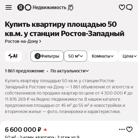
Купить квартиру площадью 50
кв.м. у станции Ростов-Западный
Ростов-на-Дону
AI
Фильтры
50 м²
Комнаты
Цена
2
1 861 предложение
•
по актуальности
Купить квартиру площадью 50 кв.м. у станции Ростов-
Западный в Ростове-на-Дону — 1 861 объявление от агентств и
собственников по продаже квартир по цене от 4 300 000 ₽ до
11 876 269 ₽ на Яндекс Недвижимости. В нашем каталоге
предложения площадью от 45 м² до 55 м² в новостройках и
вторичном жилье — фото, планировки и характеристики.
6 600 000
₽
50 м²
2-комн. квартира
3 этаж из 9