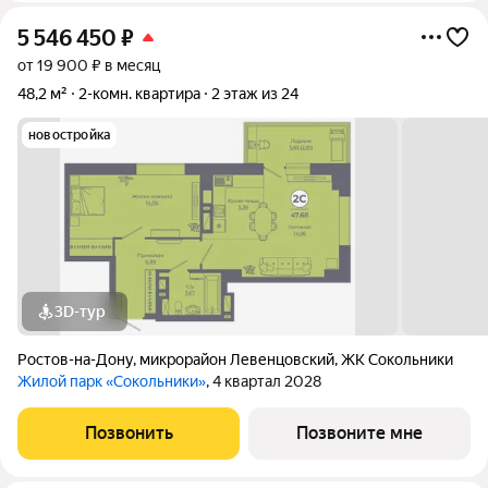
5 546 450
₽
от 19 900 ₽ в месяц
48,2 м²
2-комн. квартира
2 этаж из 24
новостройка
3D-тур
Ростов-на-Дону
,
микрорайон Левенцовский
,
ЖК Сокольники
Жилой парк «Сокольники»
, 4 квартал 2028
Позвонить
Позвоните мне