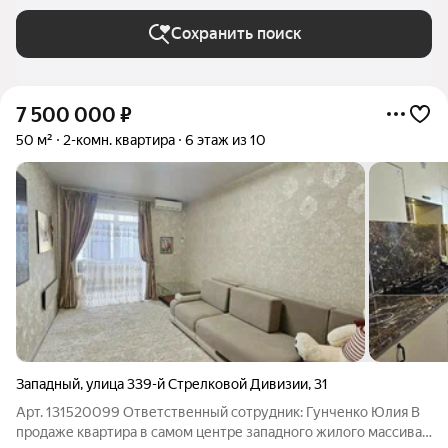
Сохранить поиск
7 500 000
₽
50 м²
2-комн. квартира
6 этаж из 10
Западный
,
улица 339-й Стрелковой Дивизии
,
31
Арт. 131520099 Ответственный сотрудник: Гунченко Юлия В
продаже квартира в самом центре западного жилого массива