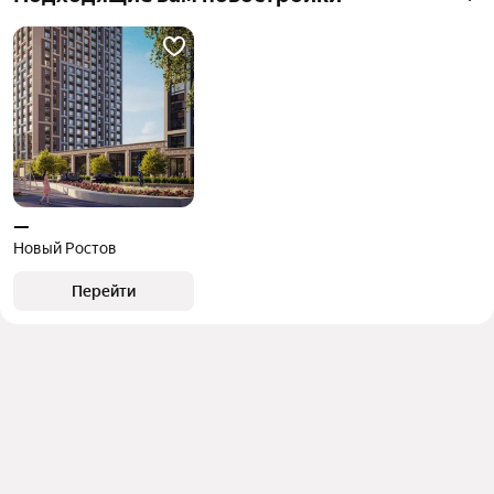
объект
—
Новый Ростов
Перейти