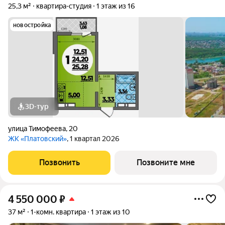
25,3 м²
квартира-студия
1 этаж из 16
новостройка
3D-тур
улица Тимофеева
,
20
ЖК «Платовский»
, 1 квартал 2026
Позвонить
Позвоните мне
4 550 000
₽
37 м²
1-комн. квартира
1 этаж из 10