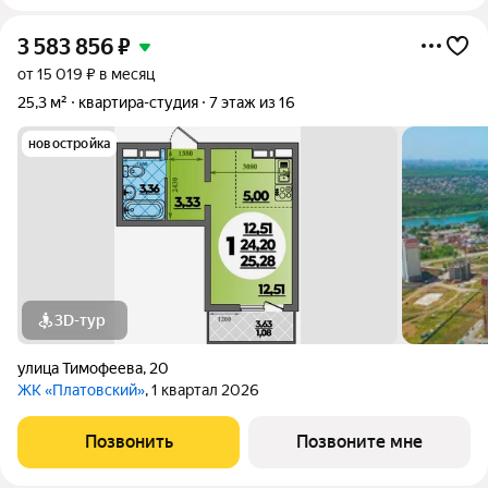
3 583 856
₽
от 15 019 ₽ в месяц
25,3 м²
квартира-студия
7 этаж из 16
новостройка
3D-тур
улица Тимофеева
,
20
ЖК «Платовский»
, 1 квартал 2026
Позвонить
Позвоните мне