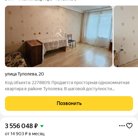
улица Туполева
,
20
Код объекта: 2278809. Продается просторная однокомнатная
квартира в районе Туполева. В шаговой доступности
остановки общественного транспорта, магазины, аптеки,
салоны красоты, рынок и все необходимое для комфортной
Позвонить
жизни. В квартире выполнен
3 556 048
₽
от 14 903 ₽ в месяц