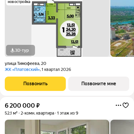
новостройка
3D-тур
улица Тимофеева
,
20
ЖК «Платовский»
, 1 квартал 2026
Позвонить
Позвоните мне
6 200 000
₽
52,1 м²
2-комн. квартира
1 этаж из 9