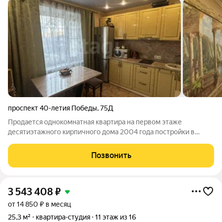
проспект 40-летия Победы
,
75Д
Продается однокомнатная квартира на первом этаже
десятиэтажного кирпичного дома 2004 года постройки в
районе Александровка. Ключевым преимуществом объекта
является его потенциал для коммерческого использования
Позвонить
помещение подходит для организации
3 543 408
₽
от 14 850 ₽ в месяц
25,3 м²
квартира-студия
11 этаж из 16