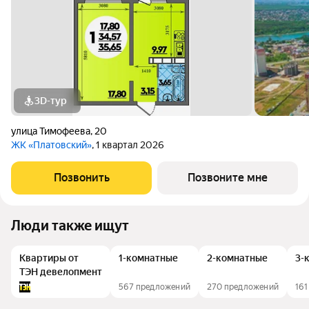
3D-тур
улица Тимофеева
,
20
ЖК «Платовский»
, 1 квартал 2026
Позвонить
Позвоните мне
Люди также ищут
Квартиры от
1-комнатные
2-комнатные
3-
ТЭН девелопмент
567 предложений
270 предложений
161