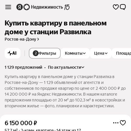
Купить квартиру в панельном
доме у станции Развилка
Ростов-на-Дону
AI
Фильтры
Комнаты
Цена
Площа
2
1 129 предложений
•
по актуальности
Купить квартиру в панельном доме у станции Развилка в
Ростове-на-Дону — 1 129 объявлений от агентств и
собственников по продаже квартир по цене от 2 400 000 ₽ до
14 200 000 ₽ на Яндекс Недвижимости. В нашем каталоге
предложения площадью от 20 м² до 102,3 м² в новостройках и
вторичном жилье — фото, планировки и характеристики.
6 150 000
₽
57,7 м²
2-комн. квартира
14 этаж из 17