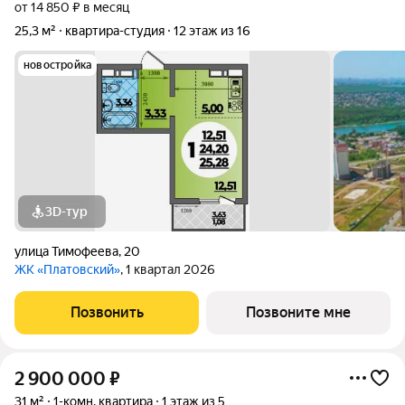
от 14 850 ₽ в месяц
25,3 м²
квартира-студия
12 этаж из 16
новостройка
3D-тур
улица Тимофеева
,
20
ЖК «Платовский»
, 1 квартал 2026
Позвонить
Позвоните мне
2 900 000
₽
31 м²
1-комн. квартира
1 этаж из 5