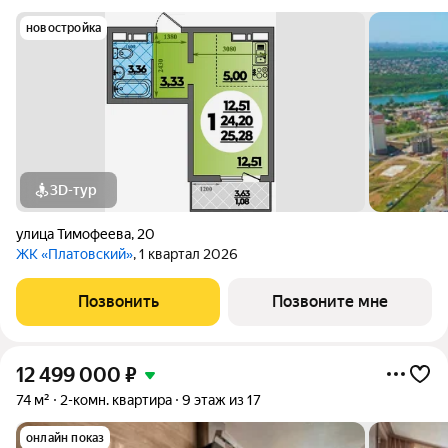
новостройка
3D-тур
улица Тимофеева
,
20
ЖК «Платовский»
, 1 квартал 2026
Позвонить
Позвоните мне
12 499 000
₽
74 м²
2-комн. квартира
9 этаж из 17
онлайн показ