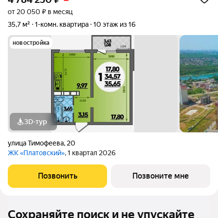
от 20 050 ₽ в месяц
35,7 м²
1-комн. квартира
10 этаж из 16
новостройка
3D-тур
улица Тимофеева
,
20
ЖК «Платовский»
, 1 квартал 2026
Позвонить
Позвоните мне
Сохраняйте поиск и не упускайте