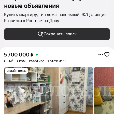
новые объявления
Купить квартиру, тип дома: панельный, Ж/Д станция:
Развилка в Ростове-на-Дону
Сохранить поиск
5 700 000
₽
63 м²
3-комн. квартира
9 этаж из 9
онлайн показ