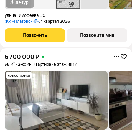
3D-тур
улица Тимофеева
,
20
ЖК «Платовский»
, 1 квартал 2026
Позвонить
Позвоните мне
6 700 000
₽
55 м²
2-комн. квартира
5 этаж из 17
новостройка