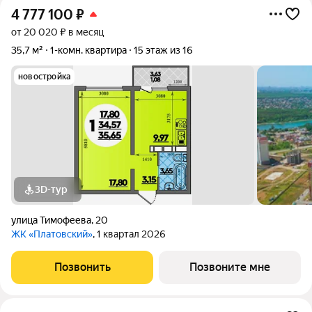
4 777 100
₽
от 20 020 ₽ в месяц
35,7 м²
1-комн. квартира
15 этаж из 16
новостройка
3D-тур
улица Тимофеева
,
20
ЖК «Платовский»
, 1 квартал 2026
Позвонить
Позвоните мне