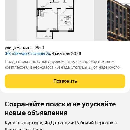
улица Нансена
,
99с4
ЖК «Звезда Столицы 2»
, 4 квартал 2028
Предлагаем к покупке двухкомнатную квартиру в жилом
комплексе бизнес-класса «Звезда Столицы 2» от надежного
застройщика ДОННЕФТЕСТРОЙ комфортное и стильное
жилье в центре Ростова-на-Дону с возможностью
Позвонить
долгосрочной инвестиции в ликвидную
Сохраняйте поиск и не упускайте
новые объявления
Купить квартиру, Ж/Д станция: Рабочий Городок в
Ростове-на-Дону