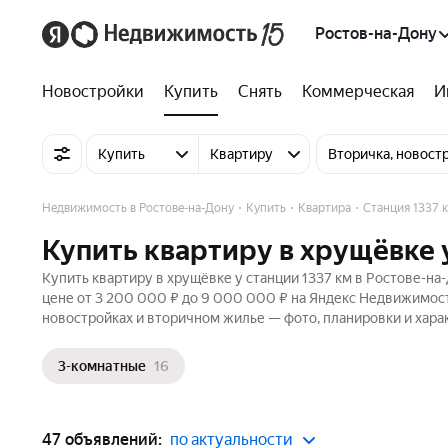
Ростов-на-Дону
Новостройки
Купить
Снять
Коммерческая
И
Купить
Квартиру
Вторичка, новост
Недвижимость в Ростове-на-Дону
Купить
Квартира
Станция 1337 
Купить квартиру в хрущёвке у
Купить квартиру в хрущёвке у станции 1337 км в Ростове-на
цене от 3 200 000 ₽ до 9 000 000 ₽ на Яндекс Недвижимост
новостройках и вторичном жилье — фото, планировки и хара
3-комнатные
16
47 объявлений:
по актуальности