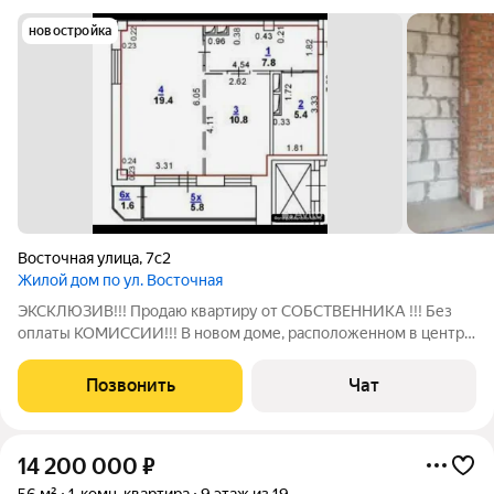
новостройка
Восточная улица
,
7с2
Жилой дом по ул. Восточная
ЭКСКЛЮЗИВ!!! Продаю квартиру от СОБСТВЕННИКА !!! Без
оплаты КОМИССИИ!!! В новом доме, расположенном в центре
Ростова, ЖК Восточный. Квартира в состоянии стройвариант,
что позволит Вам сделать ремонт на свое усмотрение.
Позвонить
Чат
Расположение позволяет легко
14 200 000
₽