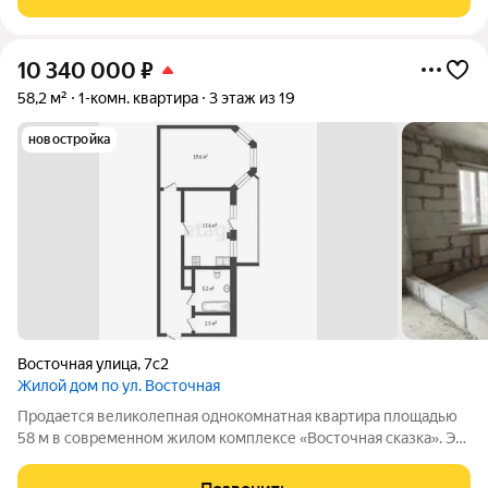
заселению. Квартира
10 340 000
₽
58,2 м²
1-комн. квартира
3 этаж из 19
новостройка
Восточная улица
,
7с2
Жилой дом по ул. Восточная
Продается великолепная однокомнатная квартира площадью
58 м в современном жилом комплексе «Восточная сказка». Эта
уютная квартира расположена на 3 этаже 19-этажного
кирпично-монолитного дома, который уже построен и готов к