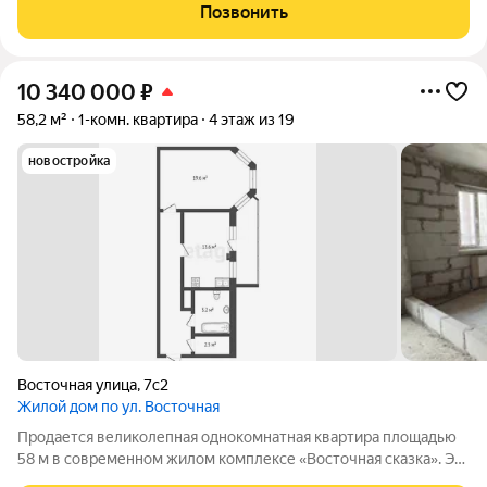
кирпично-монолитного дома, который уже построен и готов к
Позвонить
заселению. Квартира
10 340 000
₽
58,2 м²
1-комн. квартира
4 этаж из 19
новостройка
Восточная улица
,
7с2
Жилой дом по ул. Восточная
Продается великолепная однокомнатная квартира площадью
58 м в современном жилом комплексе «Восточная сказка». Эта
уютная квартира расположена на 4 этаже 19-этажного