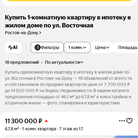
Купить 1-комнатную квартиру в ипотеку в
жилом доме по ул. Восточная
Ростов-на-Дону
AI
Фильтры
1 комн.
Цена
Площадь
3
18 предложений
•
по актуальности
Купить однокомнатную квартиру в ипотеку в жилом доме по
ул. Восточная в Ростове-на-Дону — 18 объявлений от агентств
и собственников по продаже квартир по цене от 7 700 000 ₽
до 14 500 000 ₽ на Яндекс Недвижимости. В нашем каталоге
предложения площадью от 46,1 м² до 67,8 м² в новостройках и
вторичном жилье — фото, планировки и характеристики.
11 300 000
₽
67,8 м²
1-комн. квартира
7 этаж из 17