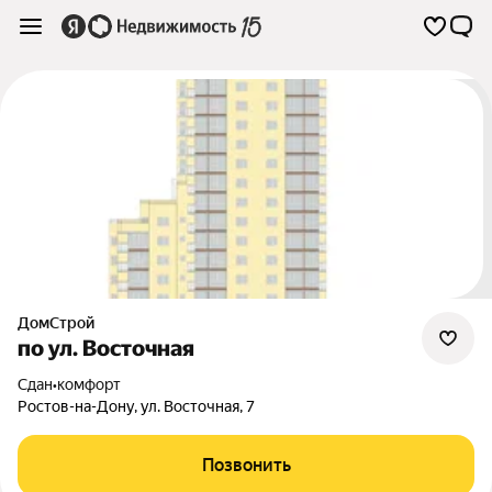
ДомСтрой
по ул. Восточная
Сдан
•
комфорт
Ростов-на-Дону
,
ул. Восточная
,
7
Позвонить