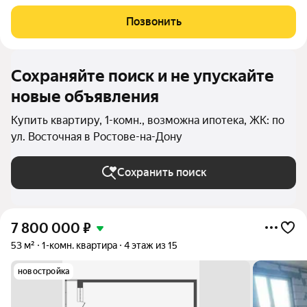
сданного в 2024 году. Эта уютная квартира расположена на 16
этаже 19-этажного кирпично-монолитного дома, который уже
Позвонить
построен и готов к
Сохраняйте поиск и не упускайте
новые объявления
Купить квартиру, 1-комн., возможна ипотека, ЖК: по
ул. Восточная в Ростове-на-Дону
Сохранить поиск
7 800 000
₽
53 м²
1-комн. квартира
4 этаж из 15
новостройка