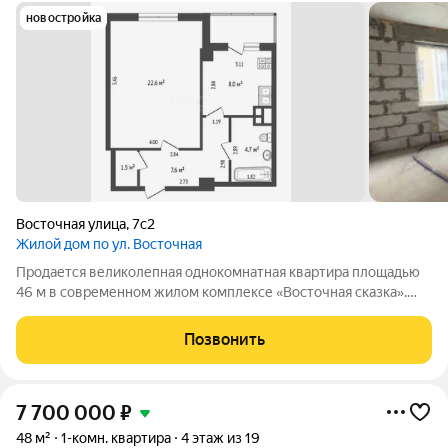
новостройка
Восточная улица
,
7с2
Жилой дом по ул. Восточная
Продается великолепная однокомнатная квартира площадью
46 м в современном жилом комплексе «Восточная сказка».
Эта уютная квартира расположена на 3 этаже 19-этажного
кирпично-монолитного дома, который уже построен и готов к
Позвонить
заселению. Квартира
7 700 000
₽
48 м²
1-комн. квартира
4 этаж из 19