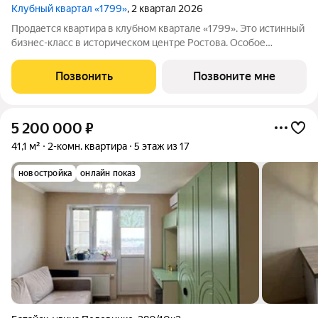
Клубный квартал «1799»
, 2 квартал 2026
Продается квартира в клубном квартале «1799». Это истинный
бизнес-класс в историческом центре Ростова. Особое
сочетание уникальной локации и среды, где хочется создавать
ту жизнь, которая подходит вам. Где каждое мгновение
Позвонить
Позвоните мне
становится частью семейной
5 200 000
₽
41,1 м²
2-комн. квартира
5 этаж из 17
новостройка
онлайн показ