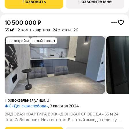
Позвонить
Позвоните мне
пространства. О квартире:
10 500 000
₽
55 м²
2-комн. квартира
24 этаж из 26
новостройка
онлайн показ
Привокзальная улица
,
3
ЖК «Донская слобода»
, 3 квартал 2024
ВИДОВАЯ КВАРТИРА В ЖК «ДОНСКАЯ СЛОБОДА» 55 м 24
этаж Собственник. Не агентство. Быстрый выход на сделку.
Квартира без обременений. Никто не проживал вы будете