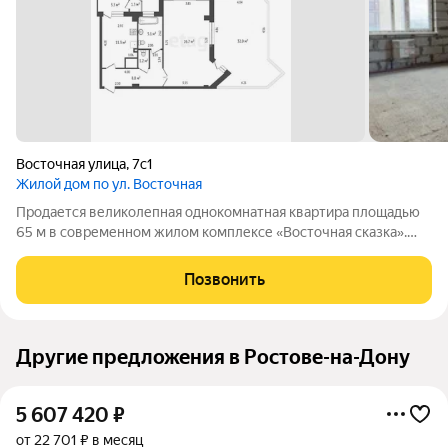
Восточная улица
,
7с1
Жилой дом по ул. Восточная
Продается великолепная однокомнатная квартира площадью
65 м в современном жилом комплексе «Восточная сказка».
Эта уютная квартира расположена на 7 этаже 19-этажного
кирпично-монолитного дома, который уже построен и готов к
Позвонить
заселению. Квартира
Другие предложения в Ростове-на-Дону
5 607 420
₽
от 22 701 ₽ в месяц