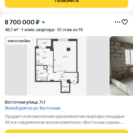
Позвонить
заселению. Квартира
8 700 000
₽
48,7 м²
1-комн. квартира
10 этаж из 19
новостройка
Восточная улица
,
7с1
Жилой дом по ул. Восточная
Продается великолепная однокомнатная квартира площадью
49 м в современном жилом комплексе «Восточная сказка».
Эта уютная квартира расположена на 10 этаже 19-этажного