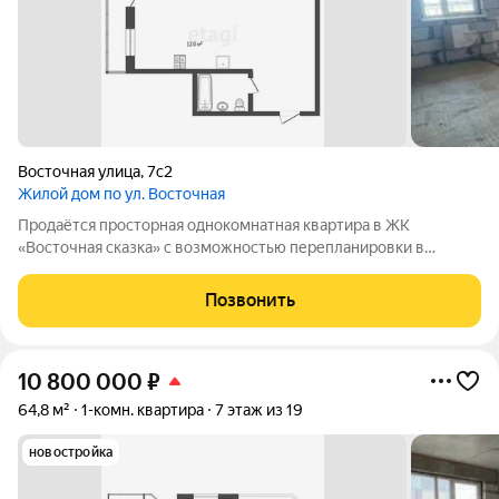
Восточная улица
,
7с2
Жилой дом по ул. Восточная
Продаётся просторная однокомнатная квартира в ЖК
«Восточная сказка» с возможностью перепланировки в
евродвушку. Квартира обладает удобной планировкой:
изолированная комната 20 кв.м и большая кухня 12 кв.м, что
Позвонить
позволяет легко зонировать пространство
10 800 000
₽
64,8 м²
1-комн. квартира
7 этаж из 19
новостройка