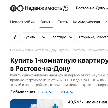
Ростов-на-Дону
Новостройки
Купить
Снять
Коммерческая
И
Купить
Квартиру
Вторичка, новост
Недвижимость в Ростове-на-Дону
Купить
Квартира
Однокомнатны
Купить 1-комнатную квартиру
в Ростове-на-Дону
Купить однокомнатную квартиру на первом этаже на улице 23
продаже квартир по цене от 6 873 600 ₽ до 7 249 500 ₽ на 
40,5 м² в новостройках и вторичном жилье — фото, планиров
2 объявления:
по актуальности
40,5 м² · 1-комнатная