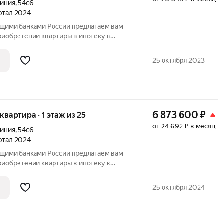
Линия
,
54с6
артал 2024
ущими банками России предлагаем вам
риобретении квартиры в ипотеку в
 (условия действуют по программе
25 октября 2023
6 873 600
₽
 квартира · 1 этаж из 25
от 24 692 ₽ в месяц
Линия
,
54с6
артал 2024
ущими банками России предлагаем вам
риобретении квартиры в ипотеку в
 (условия действуют по программе
25 октября 2024