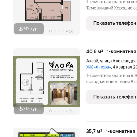
1-комнатная квартира комфорт-кла
Темерницкий Хорошие соседи половина счастья. ЖК «
малоэтажный квартал в с
приватность и добросос
Показать телефон
повседневностью. О ДО
3D-тур
+
24
40,6 м² · 1-комнатная
Аксай
,
улица Александра
ЖК «Флора»
, 4 квартал 
1-комнатная квартира в ЖК «Флора» удобный
выгодная инвестиция В п
современном жилом комплексе «Флора»
не только архитектура, 
Показать телефон
Выгода:
3D-тур
+
26
35,7 м² · 1-комнатная