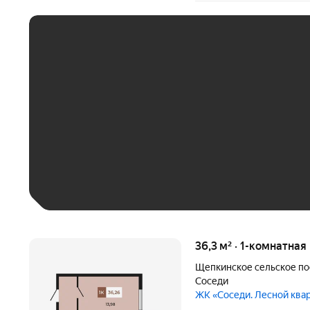
ЕЖЕМЕСЯЧНЫЙ ПЛАТЁ
До 30 тыс. ₽
До 50 тыс. ₽
До 70 тыс. ₽
Больше 100 тыс. ₽
36,3 м² · 1-комнатная
Щепкинское сельское п
Соседи
ЖК «Соседи. Лесной ква