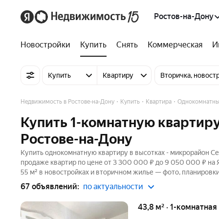
Ростов-на-Дону
Новостройки
Купить
Снять
Коммерческая
И
Купить
Квартиру
Вторичка, новост
Недвижимость в Ростове-на-Дону
Купить
Квартира
Однокомнатны
Купить 1-комнатную квартир
Ростове-на-Дону
Купить однокомнатную квартиру в высотках - микрорайон Се
продаже квартир по цене от 3 300 000 ₽ до 9 050 000 ₽ на
55 м² в новостройках и вторичном жилье — фото, планировки
67 объявлений:
по актуальности
43,8 м² · 1-комнатна