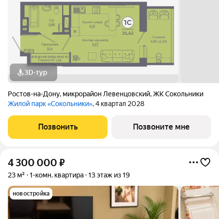
3D-тур
Ростов-на-Дону
,
микрорайон Левенцовский
,
ЖК Сокольники
Жилой парк «Сокольники»
, 4 квартал 2028
Позвонить
Позвоните мне
4 300 000
₽
23 м²
1-комн. квартира
13 этаж из 19
новостройка