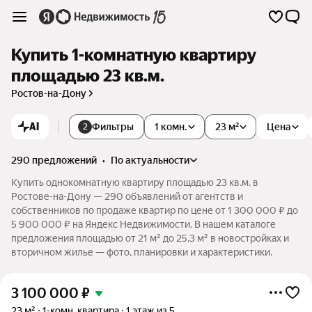
Купить 1-комнатную квартиру
площадью 23 кв.м.
Ростов-на-Дону
AI
Фильтры
1 комн.
23 м²
Цена
2
290 предложений
•
по актуальности
Купить однокомнатную квартиру площадью 23 кв.м. в
Ростове-на-Дону — 290 объявлений от агентств и
собственников по продаже квартир по цене от 1 300 000 ₽ до
5 900 000 ₽ на Яндекс Недвижимости. В нашем каталоге
предложения площадью от 21 м² до 25,3 м² в новостройках и
вторичном жилье — фото, планировки и характеристики.
3 100 000
₽
23 м²
1-комн. квартира
1 этаж из 5