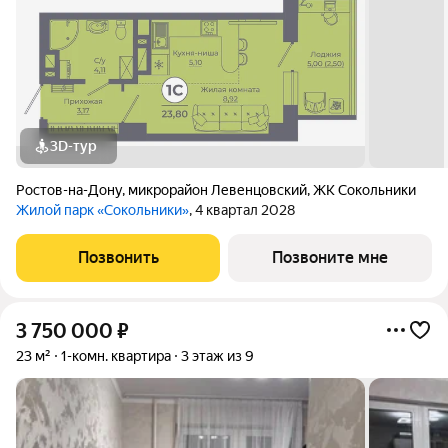
3D-тур
Ростов-на-Дону
,
микрорайон Левенцовский
,
ЖК Сокольники
Жилой парк «Сокольники»
, 4 квартал 2028
Позвонить
Позвоните мне
3 750 000
₽
23 м²
1-комн. квартира
3 этаж из 9