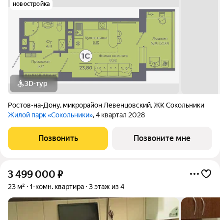
новостройка
3D-тур
Ростов-на-Дону
,
микрорайон Левенцовский
,
ЖК Сокольники
Жилой парк «Сокольники»
, 4 квартал 2028
Позвонить
Позвоните мне
3 499 000
₽
23 м²
1-комн. квартира
3 этаж из 4