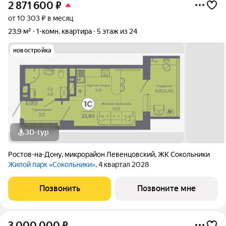
2 871 600
₽
от 10 303 ₽ в месяц
23,9 м²
1-комн. квартира
5 этаж из 24
новостройка
3D-тур
Ростов-на-Дону
,
микрорайон Левенцовский
,
ЖК Сокольники
Жилой парк «Сокольники»
, 4 квартал 2028
Позвонить
Позвоните мне
3 000 000
₽