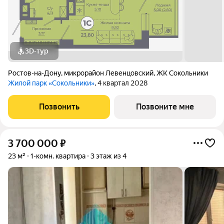
3D-тур
Ростов-на-Дону
,
микрорайон Левенцовский
,
ЖК Сокольники
Жилой парк «Сокольники»
, 4 квартал 2028
Позвонить
Позвоните мне
3 700 000
₽
23 м²
1-комн. квартира
3 этаж из 4