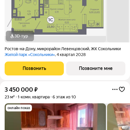
3D-тур
Ростов-на-Дону
,
микрорайон Левенцовский
,
ЖК Сокольники
Жилой парк «Сокольники»
, 4 квартал 2028
Позвонить
Позвоните мне
3 450 000
₽
23 м²
1-комн. квартира
6 этаж из 10
онлайн показ