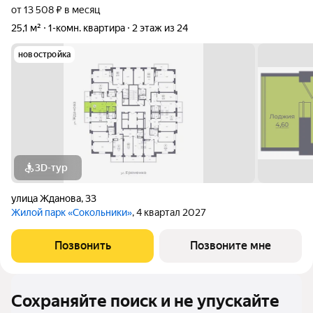
от 13 508 ₽ в месяц
25,1 м²
1-комн. квартира
2 этаж из 24
новостройка
3D-тур
улица Жданова
,
33
Жилой парк «Сокольники»
, 4 квартал 2027
Позвонить
Позвоните мне
Сохраняйте поиск и не упускайте