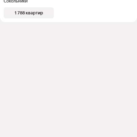
Сокольники
1 788 квартир