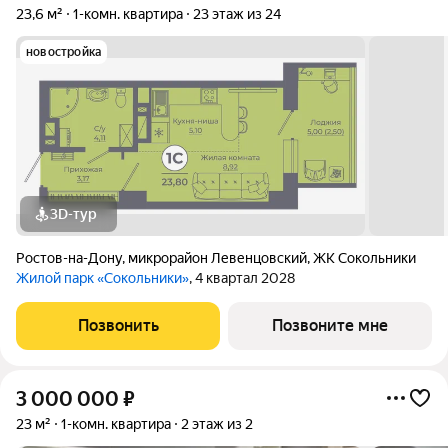
23,6 м²
1-комн. квартира
23 этаж из 24
новостройка
3D-тур
Ростов-на-Дону
,
микрорайон Левенцовский
,
ЖК Сокольники
Жилой парк «Сокольники»
, 4 квартал 2028
Позвонить
Позвоните мне
3 000 000
₽
23 м²
1-комн. квартира
2 этаж из 2