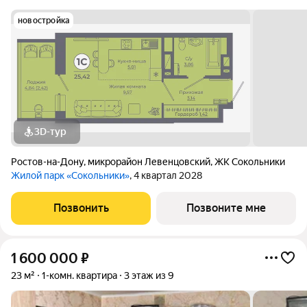
новостройка
3D-тур
Ростов-на-Дону
,
микрорайон Левенцовский
,
ЖК Сокольники
Жилой парк «Сокольники»
, 4 квартал 2028
Позвонить
Позвоните мне
1 600 000
₽
23 м²
1-комн. квартира
3 этаж из 9