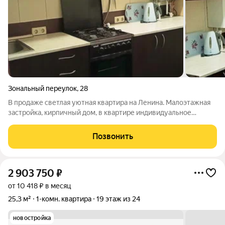
Зональный переулок
,
28
В продаже светлая уютная квартира на Ленина. Малоэтажная
застройка, кирпичный дом, в квартире индивидуальное
отопление и горячая вода, соответственно очень низкие
коммунальные платежи. Остекленный балкон. Возможно
Позвонить
приобретение с мебелью и бытовой
2 903 750
₽
от 10 418 ₽ в месяц
25,3 м²
1-комн. квартира
19 этаж из 24
новостройка