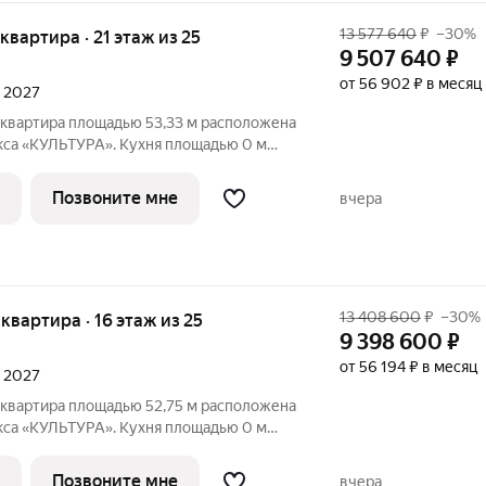
13 577 640
₽
–30%
 квартира · 21 этаж из 25
9 507 640
₽
от 56 902 ₽ в месяц
л 2027
 квартира площадью 53,33 м расположена
кса «КУЛЬТУРА». Кухня площадью 0 м
ля семейных обедов и ужинов. Светлые
ощадью 13,45/14,03 м обеспечивают
Позвоните мне
вчера
13 408 600
₽
–30%
я квартира · 16 этаж из 25
9 398 600
₽
от 56 194 ₽ в месяц
л 2027
 квартира площадью 52,75 м расположена
кса «КУЛЬТУРА». Кухня площадью 0 м
ля семейных обедов и ужинов. Светлые
ощадью 13,45/14,03 м обеспечивают
Позвоните мне
вчера