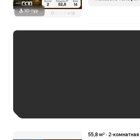
комфортное
3D-тур
+
16
ЕЖЕМЕСЯЧНЫЙ ПЛАТЁ
До 30 тыс. ₽
До 50 тыс. ₽
До 70 тыс. ₽
Больше 100 тыс. ₽
55,8 м² · 2-комнатна