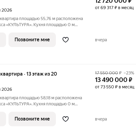
12 720 000
₽
от 69 317 ₽ в месяц
л 2026
 квартира площадью 55,76 м расположена
кса «КУЛЬТУРА». Кухня площадью 0 м
ля семейных обедов и ужинов. Светлые
лощадью м обеспечивают комфортное
Позвоните мне
вчера
17 550 000
₽
–23%
я квартира · 13 этаж из 20
13 490 000
₽
от 73 550 ₽ в месяц
л 2026
 квартира площадью 58,18 м расположена
кса «КУЛЬТУРА». Кухня площадью 0 м
ля семейных обедов и ужинов. Светлые
лощадью м обеспечивают комфортное
Позвоните мне
вчера