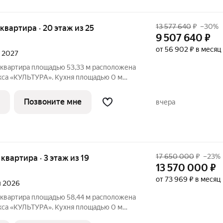
13 577 640
₽
–30%
я квартира · 20 этаж из 25
9 507 640
₽
от 56 902 ₽ в месяц
л 2027
 квартира площадью 53,33 м расположена
кса «КУЛЬТУРА». Кухня площадью 0 м
ля семейных обедов и ужинов. Светлые
ощадью 13,45/14,03 м обеспечивают
Позвоните мне
вчера
17 650 000
₽
–23%
 квартира · 3 этаж из 19
13 570 000
₽
от 73 969 ₽ в месяц
л 2026
 квартира площадью 58,44 м расположена
кса «КУЛЬТУРА». Кухня площадью 0 м
ля семейных обедов и ужинов. Светлые