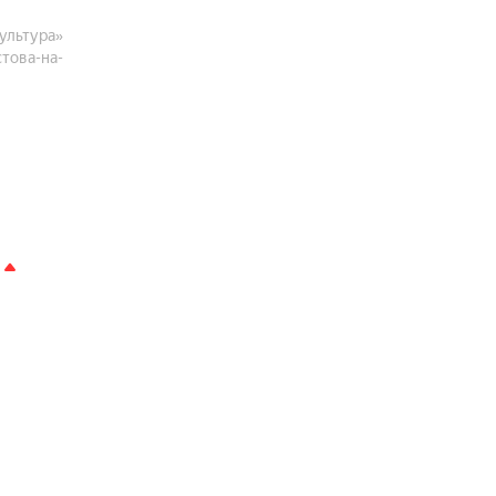
Культура»
това-на-