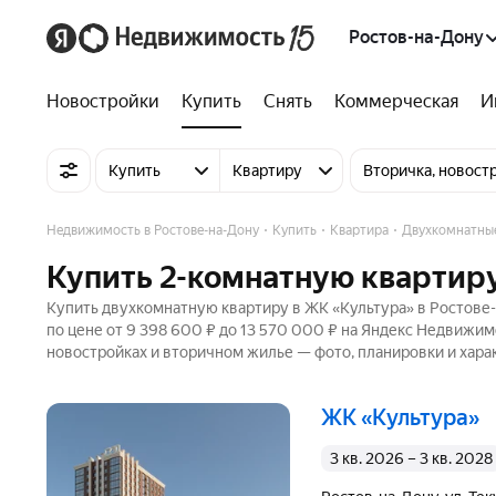
Ростов-на-Дону
Новостройки
Купить
Снять
Коммерческая
И
Купить
Квартиру
Вторичка, новост
Недвижимость в Ростове-на-Дону
Купить
Квартира
Двухкомнатны
Купить 2-комнатную квартиру
Купить двухкомнатную квартиру в ЖК «Культура» в Ростове-
по цене от 9 398 600 ₽ до 13 570 000 ₽ на Яндекс Недвижимо
новостройках и вторичном жилье — фото, планировки и хара
ЖК «Культура»
3 кв. 2026 – 3 кв. 2028