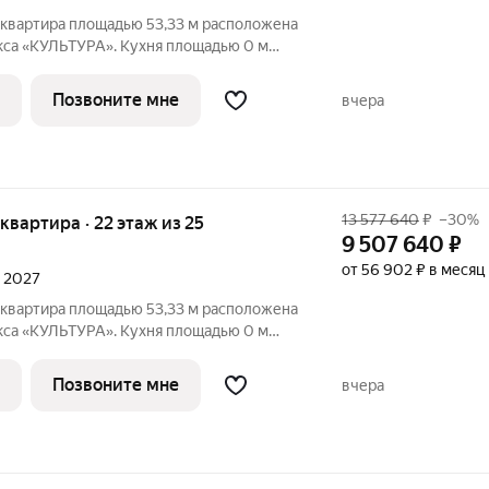
 квартира площадью 53,33 м расположена
кса «КУЛЬТУРА». Кухня площадью 0 м
ля семейных обедов и ужинов. Светлые
ощадью 13,45/14,03 м обеспечивают
Позвоните мне
вчера
13 577 640
₽
–30%
я квартира · 22 этаж из 25
9 507 640
₽
от 56 902 ₽ в месяц
л 2027
 квартира площадью 53,33 м расположена
кса «КУЛЬТУРА». Кухня площадью 0 м
ля семейных обедов и ужинов. Светлые
ощадью 13,45/14,03 м обеспечивают
Позвоните мне
вчера