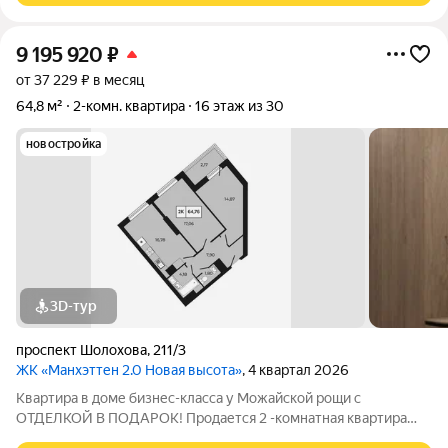
9 195 920
₽
от 37 229 ₽ в месяц
64,8 м²
2-комн. квартира
16 этаж из 30
новостройка
3D-тур
проспект Шолохова
,
211/3
ЖК «Манхэттен 2.0 Новая высота»
, 4 квартал 2026
Квартира в доме бизнес-класса у Можайской рощи с
ОТДЕЛКОЙ В ПОДАРОК! Продается 2 -комнатная квартира
64,76 м на 16 этаже в ЖК «Манхэттен 2.0» на проспекте