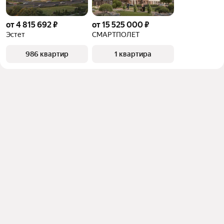
от 4 815 692 ₽
от 15 525 000 ₽
Эстет
СМАРТПОЛЕТ
986 квартир
1 квартира