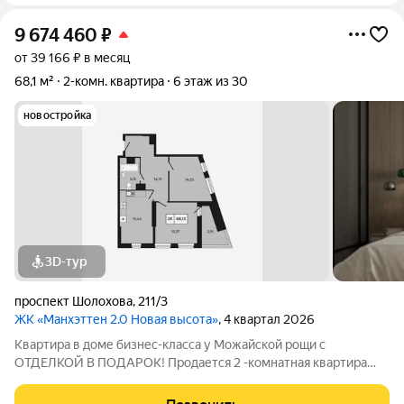
9 674 460
₽
от 39 166 ₽ в месяц
68,1 м²
2-комн. квартира
6 этаж из 30
новостройка
3D-тур
проспект Шолохова
,
211/3
ЖК «Манхэттен 2.0 Новая высота»
, 4 квартал 2026
Квартира в доме бизнес-класса у Можайской рощи с
ОТДЕЛКОЙ В ПОДАРОК! Продается 2 -комнатная квартира
68,13 м на 6 этаже в ЖК «Манхэттен 2.0» на проспекте
Шолохова 211/3. Дом расположен прямо у Можайской рощи