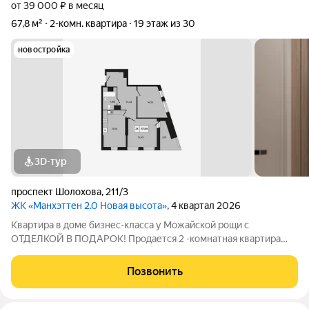
от 39 000 ₽ в месяц
67,8 м²
2-комн. квартира
19 этаж из 30
новостройка
3D-тур
проспект Шолохова
,
211/3
ЖК «Манхэттен 2.0 Новая высота»
, 4 квартал 2026
Квартира в доме бизнес-класса у Можайской рощи с
ОТДЕЛКОЙ В ПОДАРОК! Продается 2 -комнатная квартира
67,84 м на 19 этаже в ЖК «Манхэттен 2.0» на проспекте
Шолохова 211/3. Дом расположен прямо у Можайской рощи
Позвонить
(100 га) ваш личный парк для прогулок,