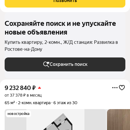
Позвонить
(100 га) ваш личный парк для прогулок,
Сохраняйте поиск и не упускайте
новые объявления
Купить квартиру, 2-комн., Ж/Д станция: Развилка в
Ростове-на-Дону
Сохранить поиск
9 232 840
₽
от 37 378 ₽ в месяц
65 м²
2-комн. квартира
6 этаж из 30
новостройка