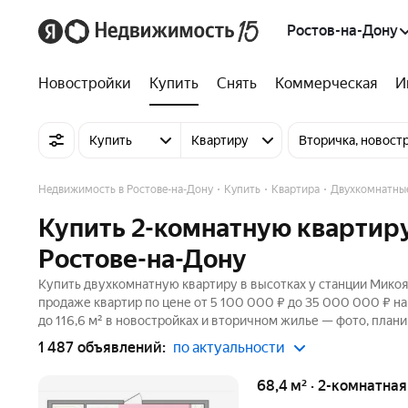
Ростов-на-Дону
Новостройки
Купить
Снять
Коммерческая
И
Купить
Квартиру
Вторичка, новост
Недвижимость в Ростове-на-Дону
Купить
Квартира
Двухкомнатны
Купить 2-комнатную квартиру
Ростове-на-Дону
Купить двухкомнатную квартиру в высотках у станции Микоян
продаже квартир по цене от 5 100 000 ₽ до 35 000 000 ₽ н
до 116,6 м² в новостройках и вторичном жилье — фото, плани
1 487 объявлений:
по актуальности
68,4 м² · 2-комнатна