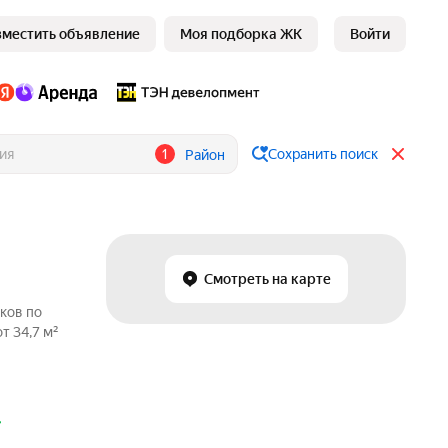
зместить объявление
Моя подборка ЖК
Войти
1
Сохранить поиск
Район
Смотреть на карте
ков по
т 34,7 м²