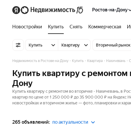
Ростов-на-Дону
Новостройки
Купить
Снять
Коммерческая
И
Купить
Квартиру
Вторичный рынок
Недвижимость в Ростове-на-Дону
Купить
Квартира
Нахичевань
С
Купить квартиру с ремонтом 
Дону
Купить квартиру с ремонтом во вторичке - Нахичевань, в Ро
квартир по цене от 1 250 000 ₽ до 35 900 000 ₽ на Яндекс 
новостройках и вторичном жилье — фото, планировки и хара
265 объявлений:
по актуальности