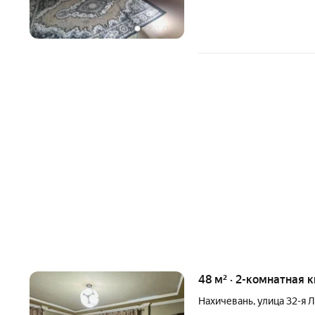
48 м² · 2-комнатная 
Нахичевань
,
улица 32-я 