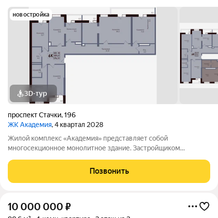
новостройка
3D-тур
проспект Стачки
,
196
ЖК Академия
, 4 квартал 2028
Жилой комплекс «Академия» представляет собой
многосекционное монолитное здание. Застройщиком
спроектированы различные планировки. Внутренняя отделка
не осуществляется. Благоустройство прилегающей
Позвонить
территории включает в себя организацию детских игровых
10 000 000
₽