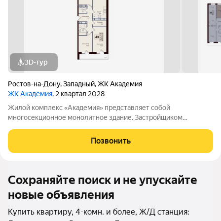
3D-тур
Ростов-на-Дону
,
Западный
,
ЖК Академия
ЖК Академия
, 2 квартал 2028
Жилой комплекс «Академия» представляет собой
многосекционное монолитное здание. Застройщиком
спроектированы различные планировки. Внутренняя отделка
не осуществляется. Благоустройство прилегающей
Позвонить
территории включает в себя организацию детских игровых
Сохраняйте поиск и не упускайте
новые объявления
Купить квартиру, 4-комн. и более, Ж/Д станция: