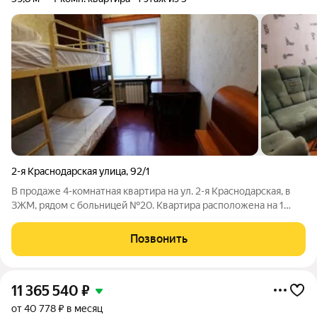
2-я Краснодарская улица
,
92/1
В продаже 4-комнатная квартира на ул. 2-я Краснодарская, в
ЗЖМ, рядом с больницей №20. Квартира расположена на 1
этаже 5-этажного дома. Удобная планировка: комнаты
изолированные, санузел раздельный, есть балкон. Состояние
Позвонить
простое, жилое. Рядом школы,
11 365 540
₽
от 40 778 ₽ в месяц