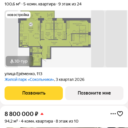
100,6 м²
5-комн. квартира
9 этаж из 24
новостройка
3D-тур
улица Ерёменко
,
113
Жилой парк «Сокольники»
, 3 квартал 2026
Позвонить
Позвоните мне
8 800 000
₽
94,2 м²
4-комн. квартира
8 этаж из 10