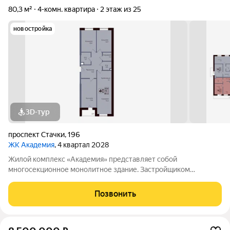
80,3 м²
4-комн. квартира
2 этаж из 25
новостройка
3D-тур
проспект Стачки
,
196
ЖК Академия
, 4 квартал 2028
Жилой комплекс «Академия» представляет собой
многосекционное монолитное здание. Застройщиком
спроектированы различные планировки. Внутренняя отделка
не осуществляется. Благоустройство прилегающей
Позвонить
территории включает в себя организацию детских игровых