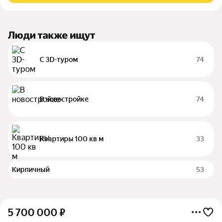
Люди также ищут
С 3D-туром
74
В новостройке
74
Квартиры 100 кв м
33
Кирпичный
53
5 700 000
₽