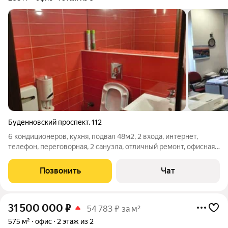
Буденновский проспект
,
112
6 кондиционеров, кухня, подвал 48м2, 2 входа, интернет,
телефон, переговорная, 2 санузла, отличный ремонт, офисная
мебель на 25 человек, парковка.
Позвонить
Чат
31 500 000
₽
54 783 ₽ за м²
575 м²
офис
2 этаж из 2