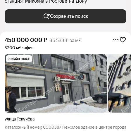
станция: Микояна в Ростове-на-Дону
Сохранить поиск
450 000 000
₽
86 538 ₽ за м²
5200 м²
офис
онлайн показ
улица Текучёва
Каталожный номер C000587 Нежилое здание в центре города