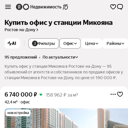
Купить офис у станции Микояна
Ростов-на-Дону
AI
Фильтры
Офис
Цена
Районы
2
95 предложений
•
по актуальности
Купить офис у станции Микояна в Ростове-на-Дону — 95
объявлений от агентств и собственников по продаже офисов у
станции Микояна в Ростове-на-Дону. по цене от 190 000 ₽.
6 740 000
₽
158 962 ₽ за м²
42,4 м²
офис
новостройка