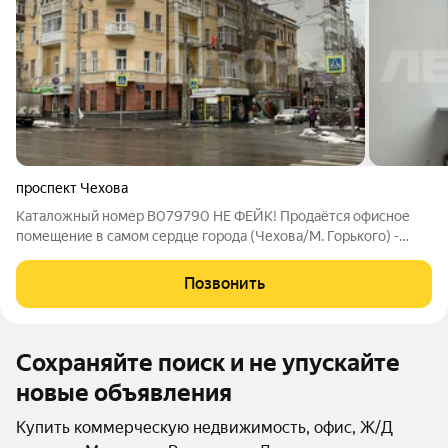
проспект Чехова
Каталожный номер B079790 НЕ ФЕЙК! Продаётся офисное
помещение в самом сердце города (Чехова/М. Горького) -
идеальное решение для вашего бизнеса! Центральное
расположение - престижный адрес обеспечит вашим
Позвонить
клиентам удобство и комфорт. Новый
Сохраняйте поиск и не упускайте
новые объявления
Купить коммерческую недвижимость, офис, Ж/Д