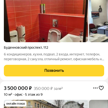
Буденновский проспект
,
112
6 кондиционеров, кухня, подвал, 2 входа, интернет, телефон,
переговорная, 2 санузла, отличный ремонт, офисная мебель на
25 человек.
Позвонить
3 500 000
₽
350 000 ₽ за м²
10 м²
офис
5 этаж из 9
онлайн показ