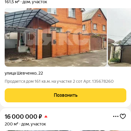
161,5 м²
дом, участок
улица Шевченко
,
22
Продается дом 161 кв.м. на участке 2 сот Арт. 135678260
Позвонить
16 000 000
₽
200 м²
дом, участок