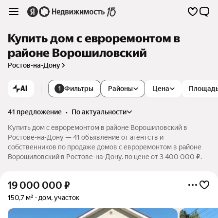
Купить дом с евроремонтом в
районе Ворошиловский
Ростов-на-Дону
AI
Фильтры
Районы
Цена
Площад
1
41 предложение
•
по актуальности
Купить дом с евроремонтом в районе Ворошиловский в
Ростове-на-Дону — 41 объявление от агентств и
собственников по продаже домов с евроремонтом в районе
Ворошиловский в Ростове-на-Дону. по цене от 3 400 000 ₽.
19 000 000
₽
150,7 м²
дом, участок