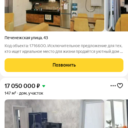
Печенежская улица
,
43
Код объекта: 1716600. Исключительное предложение для тех,
кто ищет идеальное место для жизни продаётся уютный дом в
Ростове-на-Дону на Печенежской улице! Этот кирпичный дом
площадью 95 кв. м, включая цокольный этаж, отличается
Позвонить
высоким качеством и
17 050 000
₽
147 м²
дом, участок