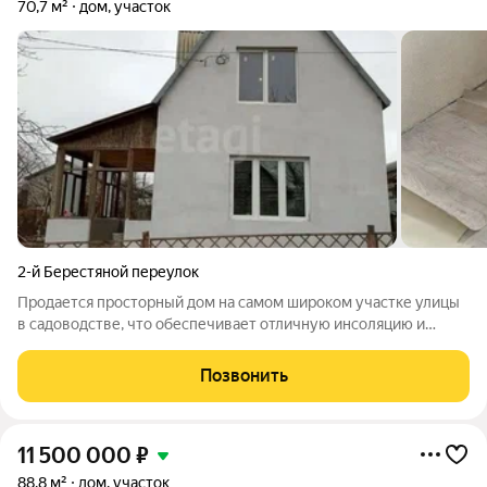
70,7 м²
дом, участок
2-й Берестяной переулок
Продается просторный дом на самом широком участке улицы
в садоводстве, что обеспечивает отличную инсоляцию и
ощущение простора. Объект представляет собой капитальное
строение общей площадью 70 кв. м с тремя комнатами и
Позвонить
отдельной кухней. Дом полностью
11 500 000
₽
88,8 м²
дом, участок