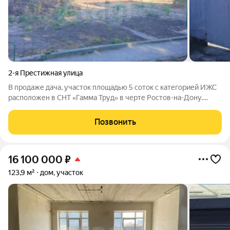
2-я Престижная улица
В продаже дача, участок площадью 5 соток с категорией ИЖС
расположен в СНТ «Гамма Труд» в черте Ростов-на-Дону.
Земля имеет правильную прямоугольную форму с размерами
20 на 25 метров, что упрощает процесс проектирования и
Позвонить
размещения будущего дома.
16 100 000
₽
123,9 м²
дом, участок