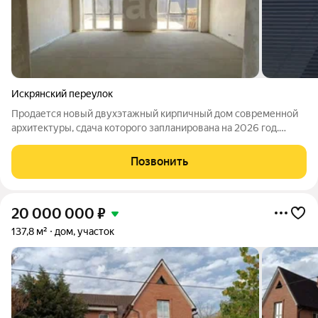
Искрянский переулок
Продается новый двухэтажный кирпичный дом современной
архитектуры, сдача которого запланирована на 2026 год.
Объект расположен в центральной части города, что
обеспечивает отличную транспортную доступность и
Позвонить
развитую инфраструктуру в шаговой
20 000 000
₽
137,8 м²
дом, участок