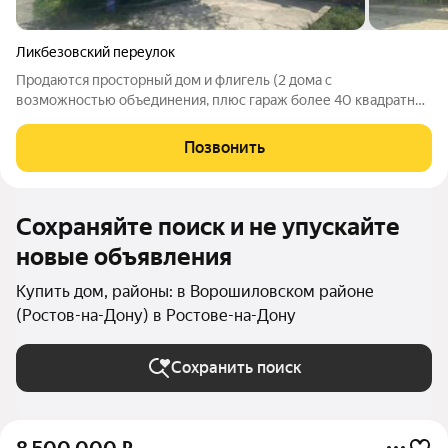
Ликбезовский переулок
Продаются просторный дом и флигель (2 дома с
возможностью объединения, плюс гараж более 40 квадратных
метров) общей площадью 199 кв. м, расположен на участке
3,46 сотки в тихом районе с развитой инфраструктурой, в
Позвонить
шаговой доступности от ТРЦ
Сохраняйте поиск и не упускайте
новые объявления
Купить дом, районы: в Ворошиловском районе
(Ростов-на-Дону) в Ростове-на-Дону
Сохранить поиск