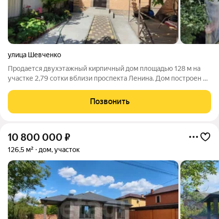
улица Шевченко
Продается двухэтажный кирпичный дом площадью 128 м на
участке 2,79 сотки вблизи проспекта Ленина. Дом построен в
2018 году, отличается продуманной планировкой и
качественными материалами. На первом этаже расположены
Позвонить
прихожая, кухня, две комнаты и
10 800 000
₽
126,5 м²
дом, участок