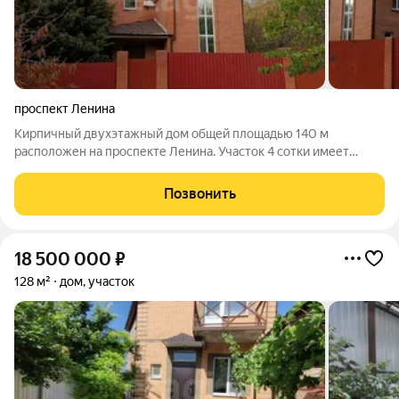
проспект Ленина
Кирпичный двухэтажный дом общей площадью 140 м
расположен на проспекте Ленина. Участок 4 сотки имеет
фасад 30 метров, что предоставляет потенциал для
размещения коммерческого объекта. Территория ухожена,
Позвонить
озеленена аккуратными посадками и не
18 500 000
₽
128 м²
дом, участок