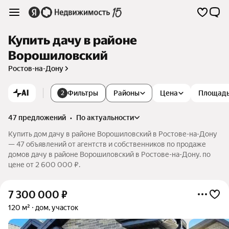
Купить дачу в районе
Ворошиловский
Ростов-на-Дону
AI
Фильтры
Районы
Цена
Площад
2
47 предложений
•
по актуальности
Купить дом дачу в районе Ворошиловский в Ростове-на-Дону
— 47 объявлений от агентств и собственников по продаже
домов дачу в районе Ворошиловский в Ростове-на-Дону. по
цене от 2 600 000 ₽.
7 300 000
₽
120 м²
дом, участок