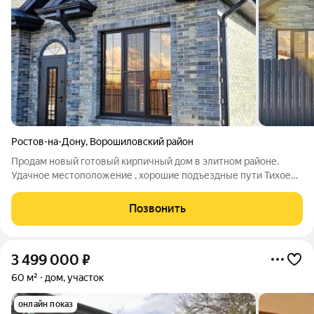
Ростов-на-Дону
,
Ворошиловский район
Продам новый готовый кирпичный дом в элитном районе.
Удачное местоположение , хорошие подъездные пути Тихое
место, обжитый район, красивые, современные дома вокруг.
Дом возведен полностью из кирпича , большие
Позвонить
металлопластиковые окна с внешней
3 499 000
₽
60 м²
дом, участок
онлайн показ