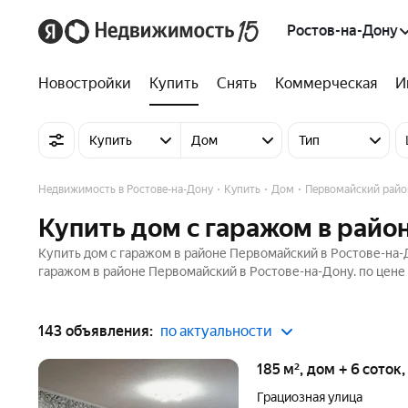
Ростов-на-Дону
Новостройки
Купить
Снять
Коммерческая
И
Купить
Дом
Тип
Недвижимость в Ростове-на-Дону
Купить
Дом
Первомайский райо
Купить дом с гаражом в райо
Купить дом с гаражом в районе Первомайский в Ростове-на-
гаражом в районе Первомайский в Ростове-на-Дону. по цене 
143 объявления:
по актуальности
185 м², дом + 6 соток
Грациозная улица