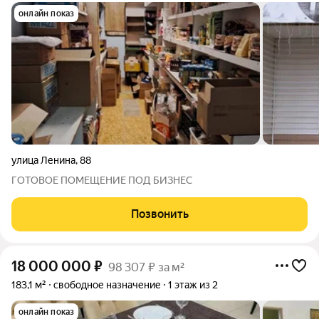
онлайн показ
улица Ленина
,
88
ГОТОВОЕ ПОМЕЩЕНИЕ ПОД БИЗНЕС
Позвонить
18 000 000
₽
98 307 ₽ за м²
183,1 м²
свободное назначение
1 этаж из 2
онлайн показ