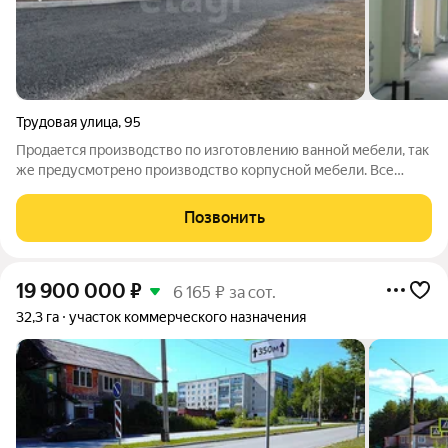
Трудовая улица
,
95
Продается производство по изготовлению ванной мебели, так
же предусмотрено производство корпусной мебели. Все
оборудование остается. Газ на участке но в здание не
заведено. Так же на устки стоит трансформаторная будка,
Позвонить
выделенная мощность 200 кВт
19 900 000
₽
6 165 ₽ за сот.
32,3 га
участок коммерческого назначения