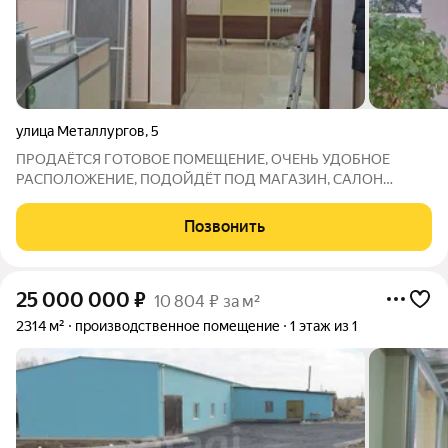
улица Металлургов
,
5
ПРОДАЁТСЯ ГОТОВОЕ ПОМЕЩЕНИЕ, ОЧЕНЬ УДОБНОЕ
РАСПОЛОЖЕНИЕ, ПОДОЙДЁТ ПОД МАГАЗИН, САЛОН
КРАСОТЫ И Т.П.
Позвонить
25 000 000
₽
10 804 ₽ за м²
2314 м²
производственное помещение
1 этаж из 1