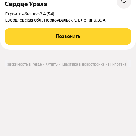
Сердце Урала
Строится
•
бизнес
•
3.4 (54)
Свердловская обл., Первоуральск, ул. Ленина, 39А
Позвонить
Недвижимость в Ревде
Купить
Квартира в новостройке
IT ипотека