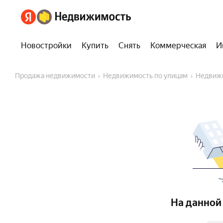
Новостройки
Купить
Снять
Коммерческая
И
Продажа недвижимости
Недвижимость по улицам
Недвиж
На данной