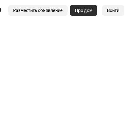
Разместить объявление
Про дом
Войти