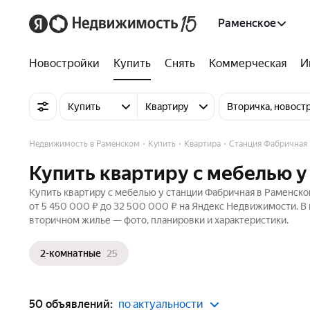
Раменское
Новостройки
Купить
Снять
Коммерческая
И
Купить
Квартиру
Вторичка, новост
Недвижимость в Раменском
Купить
Квартира
Станция Фабричная
Купить квартиру с мебелью у
Купить квартиру с мебелью у станции Фабричная в Раменско
от 5 450 000 ₽ до 32 500 000 ₽ на Яндекс Недвижимости. В 
вторичном жилье — фото, планировки и характеристики.
2-комнатные
25
50 объявлений:
по актуальности