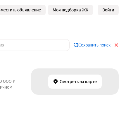
зместить объявление
Моя подборка ЖК
Войти
Сохранить поиск
00 000 ₽
Смотреть на карте
ричном