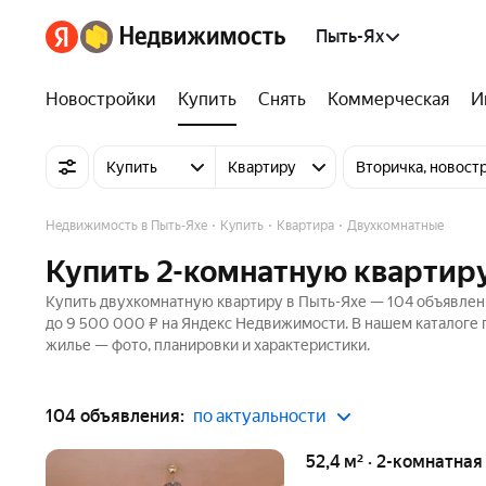
Пыть-Ях
Новостройки
Купить
Снять
Коммерческая
И
Купить
Квартиру
Вторичка, новост
Недвижимость в Пыть-Яхе
Купить
Квартира
Двухкомнатные
Купить 2-комнатную квартиру
Купить двухкомнатную квартиру в Пыть-Яхе — 104 объявлени
до 9 500 000 ₽ на Яндекс Недвижимости. В нашем каталоге п
жилье — фото, планировки и характеристики.
104 объявления:
по актуальности
52,4 м² · 2-комнатная