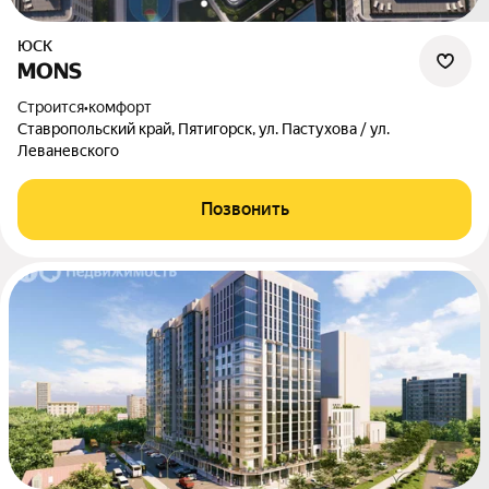
ЮСК
MONS
Строится
•
комфорт
Ставропольский край, Пятигорск, ул. Пастухова / ул.
Леваневского
Позвонить