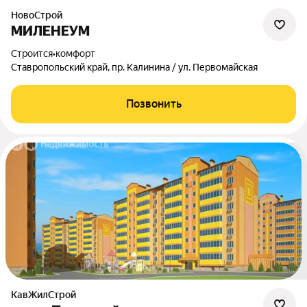
НовоСтрой
МИЛЕНЕУМ
Строится
•
комфорт
Ставропольский край, пр. Калинина / ул. Первомайская
Позвонить
КавЖилСтрой