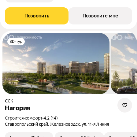
Позвонить
Позвоните мне
3D-тур
ССК
Нагория
Строится
•
комфорт
•
4.2 (14)
Ставропольский край, Железноводск, ул. 11-я Линия