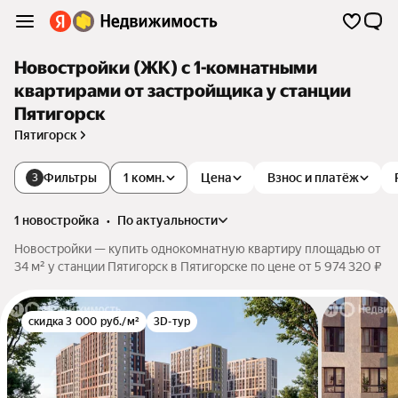
Новостройки (ЖК) с 1-комнатными
квартирами от застройщика у станции
Пятигорск
Пятигорск
Фильтры
1 комн.
Цена
Взнос и платёж
3
1 новостройка
•
по актуальности
Новостройки — купить однокомнатную квартиру площадью от
34 м² у станции Пятигорск в Пятигорске по цене от 5 974 320 ₽
скидка 3 000 руб./м²
3D-тур