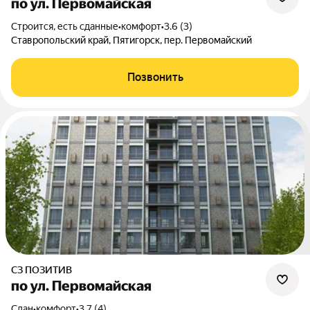
по ул. Первомайская
Строится, есть сданные
•
комфорт
•
3.6 (3)
Ставропольский край, Пятигорск, пер. Первомайский
Позвонить
СЗ ПОЗИТИВ
по ул. Первомайская
Сдан
•
комфорт
•
3.7 (4)