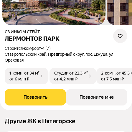
СЗ ИНКОМ СТЕЙТ
ЛЕРМОНТОВ ПАРК
Строится
•
комфорт
•
4 (7)
Ставропольский край, Предгорный округ, пос. Джуца, ул.
Ореховая
1-комн.
от 34 м²
Студии
от 22,3 м²
2-комн.
от 45,3 
от 6 млн ₽
от 4,2 млн ₽
от 7,5 млн ₽
Позвонить
Позвоните мне
Другие ЖК в Пятигорске