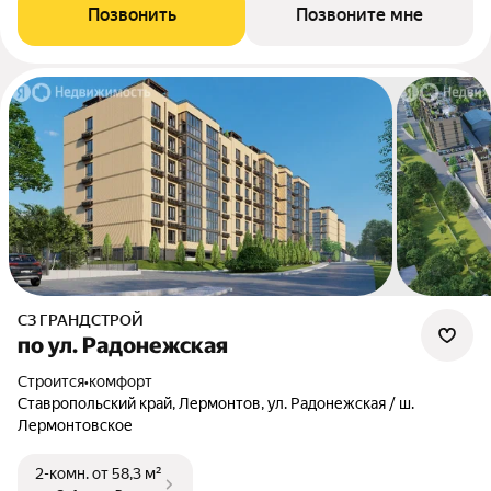
Позвонить
Позвоните мне
СЗ ГРАНДСТРОЙ
по ул. Радонежская
Строится
•
комфорт
Ставропольский край, Лермонтов, ул. Радонежская / ш.
Лермонтовское
2-комн.
от 58,3 м²