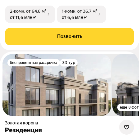
2-комн.
от 64,6 м²
1-комн.
от 36,7 м²
от 11,6 млн ₽
от 6,6 млн ₽
Позвонить
беспроцентная рассрочка
3D-тур
ещё 8 фот
Золотая корона
Резиденция