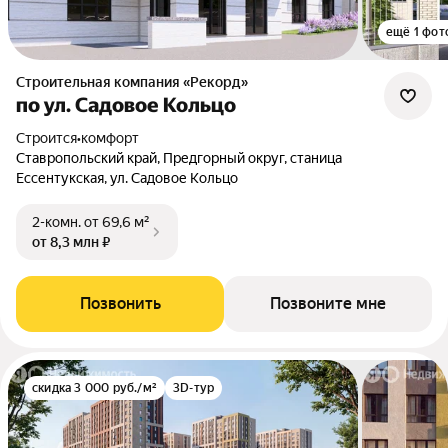
ещё 1 фот
Строительная компания «Рекорд»
по ул. Садовое Кольцо
Строится
•
комфорт
Ставропольский край, Предгорный округ, станица
Ессентукская, ул. Садовое Кольцо
2-комн.
от 69,6 м²
от 8,3 млн ₽
Позвонить
Позвоните мне
скидка 3 000 руб./м²
3D-тур