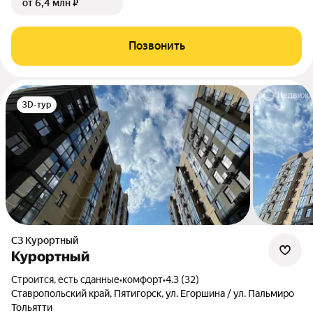
от 6,4 млн ₽
Позвонить
3D-тур
СЗ Курортный
Курортный
Строится, есть сданные
•
комфорт
•
4.3 (32)
Ставропольский край, Пятигорск, ул. Егоршина / ул. Пальмиро
Тольятти