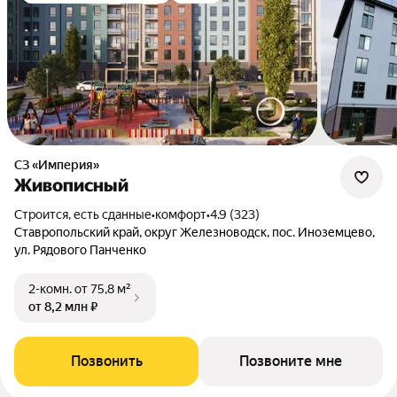
СЗ «Империя»
Живописный
Строится, есть сданные
•
комфорт
•
4.9 (323)
Ставропольский край, округ Железноводск, пос. Иноземцево,
ул. Рядового Панченко
2-комн.
от 75,8 м²
от 8,2 млн ₽
Позвонить
Позвоните мне