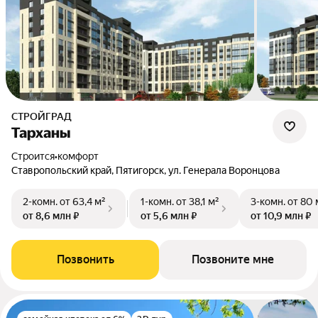
СТРОЙГРАД
Тарханы
Строится
•
комфорт
Ставропольский край, Пятигорск, ул. Генерала Воронцова
2-комн.
от 63,4 м²
1-комн.
от 38,1 м²
3-комн.
от 80 
от 8,6 млн ₽
от 5,6 млн ₽
от 10,9 млн ₽
Позвонить
Позвоните мне