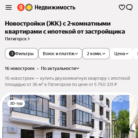
Новостройки (ЖК) с 2-комнатными
квартирами с ипотекой от застройщика
Пятигорск
Фильтры
Взнос и платёж
2 комн.
Цена
3
16 новостроек
•
по актуальности
16 новостроек — купить двухкомнатную квартиру с ипотекой
площадью от 36 м² в Пятигорске по цене от 5 750 331 ₽
3D-тур