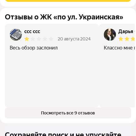
Отзывы о ЖК «по ул. Украинская»
ссс ссс
Дарья 
20 августа 2024
Весь обзор заслонил
Классно мне 
Посмотреть все 9 отзывов
Сохраняйте поиск и не упускайте