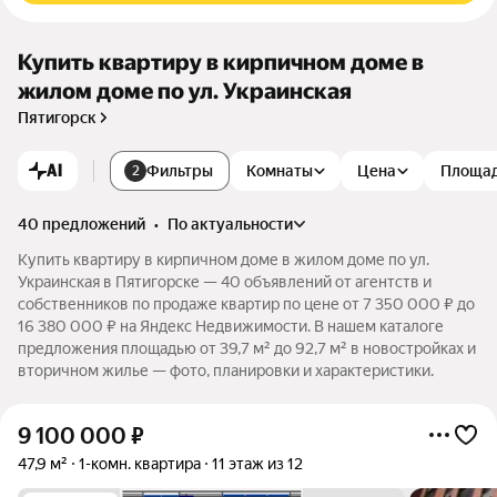
Купить квартиру в кирпичном доме в
жилом доме по ул. Украинская
Пятигорск
AI
Фильтры
Комнаты
Цена
Площа
2
40 предложений
•
по актуальности
Купить квартиру в кирпичном доме в жилом доме по ул.
Украинская в Пятигорске — 40 объявлений от агентств и
собственников по продаже квартир по цене от 7 350 000 ₽ до
16 380 000 ₽ на Яндекс Недвижимости. В нашем каталоге
предложения площадью от 39,7 м² до 92,7 м² в новостройках и
вторичном жилье — фото, планировки и характеристики.
9 100 000
₽
47,9 м²
1-комн. квартира
11 этаж из 12