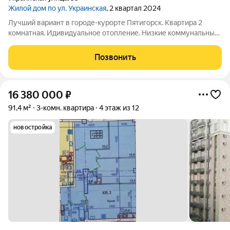
Жилой дом по ул. Украинская
, 2 квартал 2024
Лучший вариант в городе-курорте Пятигорск. Квартира 2
комнатная. Идивидуальное отопление. Низкие коммунальные
платежи. Удачная планировка, изолированные комнаты.
Комфортный этаж,кирпичный дом. Закрытая территория.
Позвонить
Развитая инфраструктура в шаговой
16 380 000
₽
91,4 м²
3-комн. квартира
4 этаж из 12
новостройка