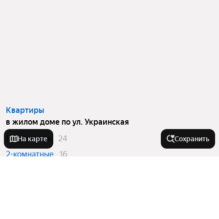
Квартиры
в жилом доме по ул. Украинская
1-комнатные
24
На карте
Сохранить
2-комнатные
16
3-комнатные
5