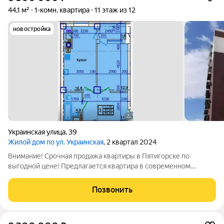
44,1 м²
1-комн. квартира
11 этаж из 12
новостройка
Украинская улица
,
39
Жилой дом по ул. Украинская
, 2 квартал 2024
Внимание! Срочная продажа квартиры в Пятигорске по
выгодной цене! Предлагается квартира в современном
кирпичном доме премиум-класса, расположенном в самом
центре города. Дом уже сдан в 2024 году можно сразу
Позвонить
приступать к ремонту и переезжать.