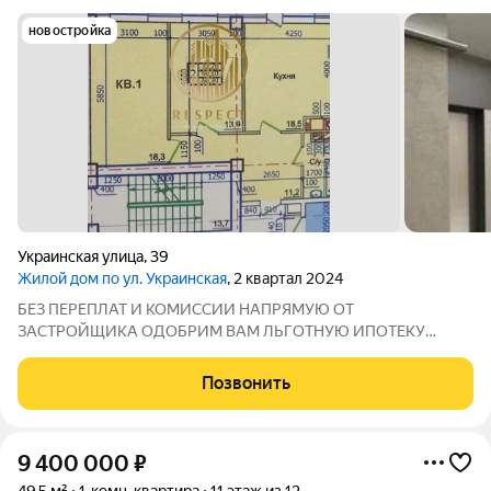
новостройка
Украинская улица
,
39
Жилой дом по ул. Украинская
, 2 квартал 2024
БЕЗ ПЕРЕПЛАТ И КОМИССИИ НАПРЯМУЮ ОТ
ЗАСТРОЙЩИКА ОДОБРИМ ВАМ ЛЬГОТНУЮ ИПОТЕКУ
БЕСПЛАТНО. Продаётся 2 комнатная квартира в премиальном
ЖК лучшего качества ИНДИВИДУАЛЬНОЕ ОТОПЛЕНИЕ.
Позвонить
Эксплуатируемая кровля. Подземный паркинг, также вело-
паркинг.
9 400 000
₽