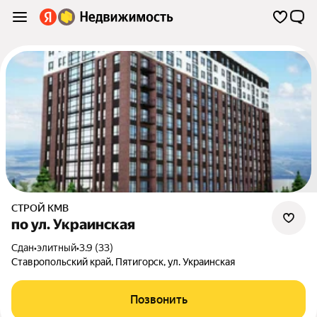
СТРОЙ КМВ
по ул. Украинская
Сдан
•
элитный
•
3.9 (33)
Ставропольский край
,
Пятигорск
,
ул. Украинская
Позвонить