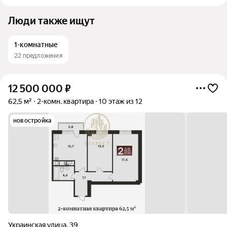
Люди также ищут
1-комнатные
22 предложения
12 500 000
₽
62,5 м²
2-комн. квартира
10 этаж из 12
новостройка
Украинская улица
,
39