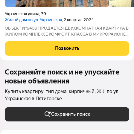
Украинская улица
,
39
Жилой дом по ул. Украинская
, 2 квартал 2024
ОБЪЕКТ №6409 ПРОДАЕТСЯ ДВУХКОМНАТНАЯ КВАРТИРА В
ЖИЛОМ КОМПЛЕКСЕ КОМФОРТ-КЛАССА В МИКРОРАЙОНЕ
КВАРТАЛ В ГОРОДЕ ПЯТИГОРСКЕ Общая площадь жилого
помещения составляет 44,2 кв. м, что позволяет рационально
Позвонить
организовать пространство для проживания.
Сохраняйте поиск и не упускайте
новые объявления
Купить квартиру, тип дома: кирпичный, ЖК: по ул.
Украинская в Пятигорске
Сохранить поиск