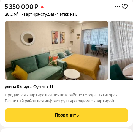
5 350 000
₽
28,2 м²
квартира-студия
1 этаж из 5
улица Юлиуса Фучика
,
11
Продается квартира в отличном районе города Пятигорск.
Развитый район вся инфраструктура рядом с квартирой.
Квартира на 1 этаже 5 этажного дома! В квартире сделан
капитальный ремонт вся мебель новая остается при продажи.
Позвонить
В подъезде был сделан недавно