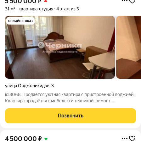
5 500 000
₽
31 м²
квартира-студия
4 этаж из 5
онлайн показ
улица Орджоникидзе
,
3
id:8068. Продаётся уютная квартира с пристроенной лоджией.
Квартира продаётся с мебелью и техникой, ремонт
косметический. Расположена в центральной части г.
Пятигорск, в шаговой доступности ВУЗы, детские сады, школы,
Позвонить
больницы, Комсомольский парк.
4 500 000
₽