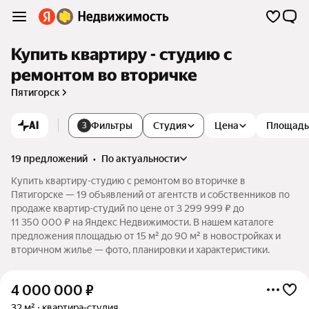
Купить квартиру - студию с
ремонтом во вторичке
Пятигорск
AI
Фильтры
Студия
Цена
Площадь
3
19 предложений
•
по актуальности
Купить квартиру-студию с ремонтом во вторичке в
Пятигорске — 19 объявлений от агентств и собственников по
продаже квартир-студий по цене от 3 299 999 ₽ до
11 350 000 ₽ на Яндекс Недвижимости. В нашем каталоге
предложения площадью от 15 м² до 90 м² в новостройках и
вторичном жилье — фото, планировки и характеристики.
4 000 000
₽
32 м²
квартира-студия