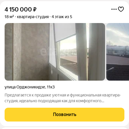
4 150 000
₽
18 м²
квартира-студия
4 этаж из 5
улица Орджоникидзе
,
11к3
Предлагается к продаже уютная и функциональная квартира-
студия, идеально подходящая как для комфортного
проживания, так и для аренды. Квартира находится в
спокойном районе с развитой инфраструктурой. Планировка:
Позвонить
Просторное жилое пространство,