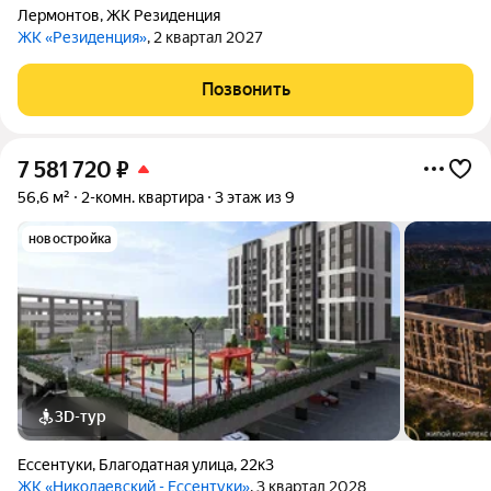
Лермонтов
,
ЖК Резиденция
ЖК «Резиденция»
, 2 квартал 2027
Позвонить
7 581 720
₽
56,6 м²
2-комн. квартира
3 этаж из 9
новостройка
3D-тур
Ессентуки
,
Благодатная улица
,
22к3
ЖК «Николаевский - Ессентуки»
, 3 квартал 2028