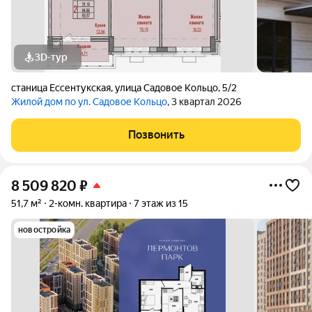
3D-тур
станица Ессентукская
,
улица Садовое Кольцо
,
5/2
Жилой дом по ул. Садовое Кольцо
, 3 квартал 2026
Позвонить
8 509 820
₽
51,7 м²
2-комн. квартира
7 этаж из 15
новостройка