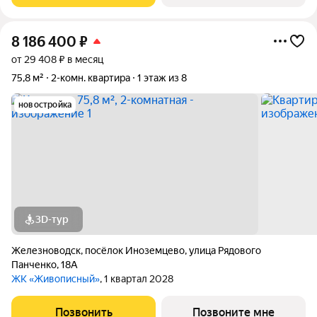
8 186 400
₽
от 29 408 ₽ в месяц
75,8 м²
2-комн. квартира
1 этаж из 8
новостройка
3D-тур
Железноводск
,
посёлок Иноземцево
,
улица Рядового
Панченко
,
18А
ЖК «Живописный»
, 1 квартал 2028
Позвонить
Позвоните мне