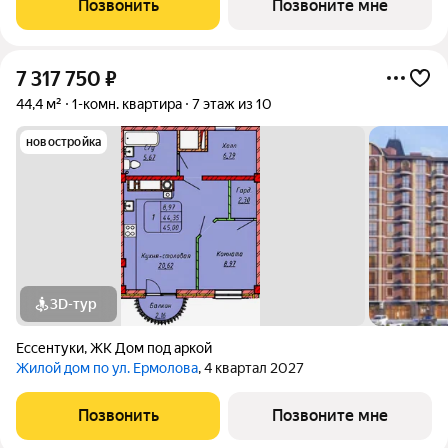
Позвонить
Позвоните мне
Ставропольском крае, на
7 317 750
₽
44,4 м²
1-комн. квартира
7 этаж из 10
новостройка
3D-тур
Ессентуки
,
ЖК Дом под аркой
Жилой дом по ул. Ермолова
, 4 квартал 2027
Позвонить
Позвоните мне