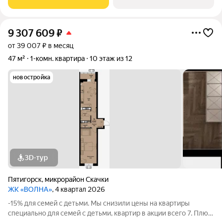
9 307 609
₽
от 39 007 ₽ в месяц
47 м²
1-комн. квартира
10 этаж из 12
новостройка
3D-тур
Пятигорск
,
микрорайон Скачки
ЖК «ВОЛНА»
, 4 квартал 2026
-15% для семей с детьми. Мы снизили цены на квартиры
специально для семей с детьми, квартир в акции всего 7. Плюс