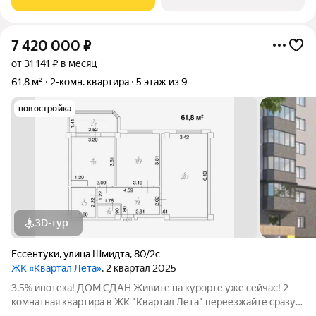
7 420 000
₽
от 31 141 ₽ в месяц
61,8 м²
2-комн. квартира
5 этаж из 9
новостройка
3D-тур
Ессентуки
,
улица Шмидта
,
80/2с
ЖК «Квартал Лета»
, 2 квартал 2025
3,5% ипотека! ДОМ СДАН Живите на курорте уже сейчас! 2-
комнатная квартира в ЖК "Квартал Лета" переезжайте сразу!