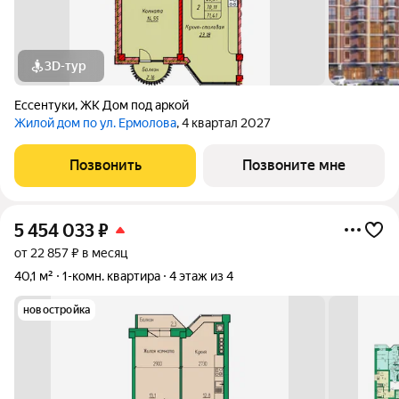
3D-тур
Ессентуки
,
ЖК Дом под аркой
Жилой дом по ул. Ермолова
, 4 квартал 2027
Позвонить
Позвоните мне
5 454 033
₽
от 22 857 ₽ в месяц
40,1 м²
1-комн. квартира
4 этаж из 4
новостройка