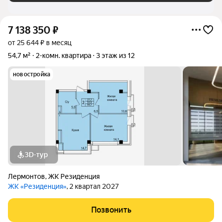
7 138 350
₽
от 25 644 ₽ в месяц
54,7 м²
2-комн. квартира
3 этаж из 12
новостройка
3D-тур
Лермонтов
,
ЖК Резиденция
ЖК «Резиденция»
, 2 квартал 2027
Позвонить