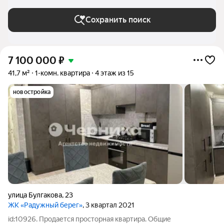
Сохранить поиск
7 100 000
₽
41,7 м²
1-комн. квартира
4 этаж из 15
новостройка
улица Булгакова
,
23
ЖК «Радужный берег»
, 3 квартал 2021
id:10926. Продается просторная квартира. Общие