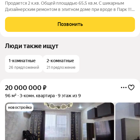
Продается 2 к.кв. Общей площадью 65,5 кв.м. С шикарным
Дизайнерским ремонтом в элитном доме при вроде в Парк !!!
В квартире выполнен шикарный и очень качественный ремонт
! Все детали и аксессуары исключительно высшего качества и
Позвонить
подобраны под одну
Люди также ищут
1-комнатные
2-комнатные
26 предложений
21 предложение
20 000 000
₽
96 м²
3-комн. квартира
9 этаж из 9
новостройка