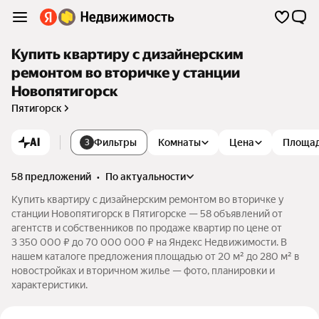
Купить квартиру с дизайнерским
ремонтом во вторичке у станции
Новопятигорск
Пятигорск
AI
Фильтры
Комнаты
Цена
Площа
3
58 предложений
•
по актуальности
Купить квартиру с дизайнерским ремонтом во вторичке у
станции Новопятигорск в Пятигорске — 58 объявлений от
агентств и собственников по продаже квартир по цене от
3 350 000 ₽ до 70 000 000 ₽ на Яндекс Недвижимости. В
нашем каталоге предложения площадью от 20 м² до 280 м² в
новостройках и вторичном жилье — фото, планировки и
характеристики.