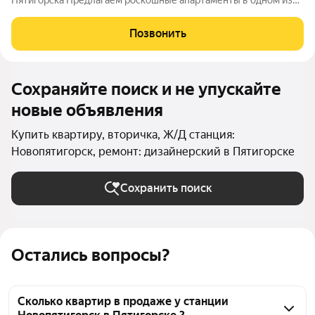
Пятигорска Предлагаем роскошные апартаменты в одном из
самых престижных районов Пятигорска. Преимущества: Уют и
комфорт: Светлая и уютная квартира с собственной закрытой
Позвонить
территорией. Современный
Сохраняйте поиск и не упускайте
новые объявления
Купить квартиру, вторичка, Ж/Д станция:
Новопятигорск, ремонт: дизайнерский в Пятигорске
Сохранить поиск
Остались вопросы?
Сколько квартир в продаже у станции