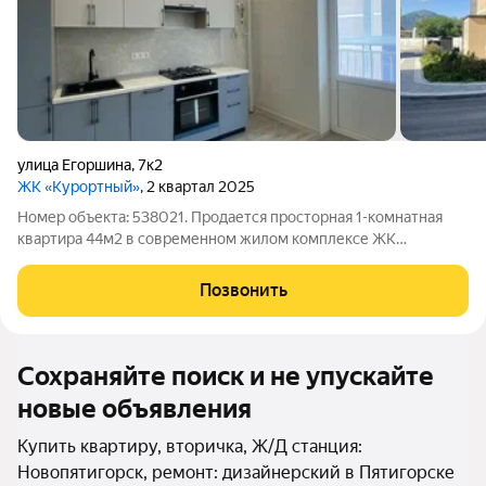
улица Егоршина
,
7к2
ЖК «Курортный»
, 2 квартал 2025
Номер объекта: 538021. Продается просторная 1-комнатная
квартира 44м2 в современном жилом комплексе ЖК
«Курортный» у озера. Основные характеристики: Площадь:
43,8 кв.м. Этаж: 4. Срок сдачи: Дом сдан. Отделка:
Позвонить
Высококачественный ремонт.
Сохраняйте поиск и не упускайте
новые объявления
Купить квартиру, вторичка, Ж/Д станция:
Новопятигорск, ремонт: дизайнерский в Пятигорске