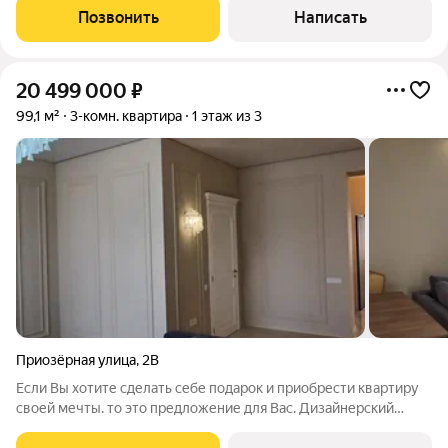
камин создают атмосферу
Позвонить
Написать
20 499 000
₽
99,1 м²
3-комн. квартира
1 этаж из 3
Приозёрная улица
,
2В
Если Вы хотите сделать себе подарок и приобрести квартиру
своей мечты. то это предложение для Вас. Дизайнерский
ремонт 2025 года с использованием материалов от