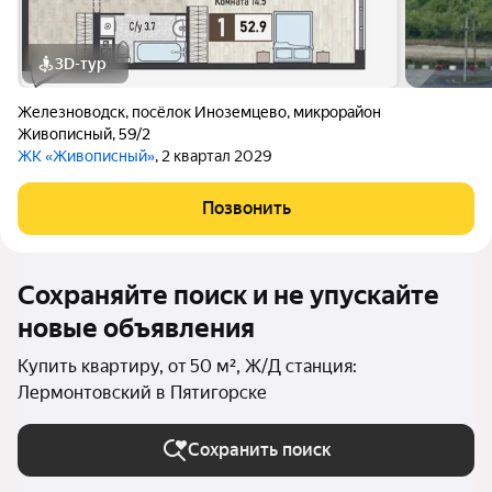
3D-тур
Железноводск
,
посёлок Иноземцево
,
микрорайон
Живописный
,
59/2
ЖК «Живописный»
, 2 квартал 2029
Позвонить
Сохраняйте поиск и не упускайте
новые объявления
Купить квартиру, от 50 м², Ж/Д станция:
Лермонтовский в Пятигорске
Сохранить поиск