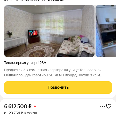
Теплосерная улица
,
123А
Продается 2-х комнатная квартира на улице Теплосерная.
Общая площадь квартиры 50 кв.м. Площадь кухни 8 кв.м.
Жилая площадь 29 кв.м. Квартира расположена на втором
этаже пятиэтажного, кирпичного дома . Окна балконный блок,
Позвонить
металлопластиковые, входная
6 612 500
₽
от 23 754 ₽ в месяц