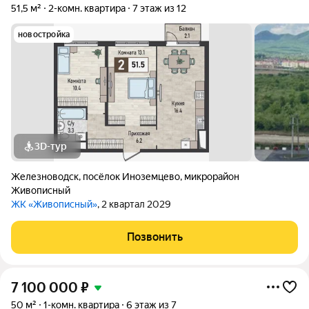
51,5 м²
2-комн. квартира
7 этаж из 12
новостройка
3D-тур
Железноводск
,
посёлок Иноземцево
,
микрорайон
Живописный
ЖК «Живописный»
, 2 квартал 2029
Позвонить
7 100 000
₽
50 м²
1-комн. квартира
6 этаж из 7