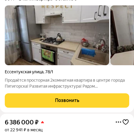
Ессентукская улица
,
78/1
Продаётся просторная 2комнатная квартира в центре города
Пятигорска! Развитая инфраструктура! Рядом
сады,школы,общественный транспорт! Звоните! Ответим на
Ваши вопросы! С нами безопасно и выгодно. ПОЛНОЕ
Позвонить
ЮРИДИЧЕСКОЕ СОПРОВОЖДЕНИЕ ОДОБРЕНИЕ ИПОТЕКИ
6 386 000
₽
от 22 941 ₽ в месяц