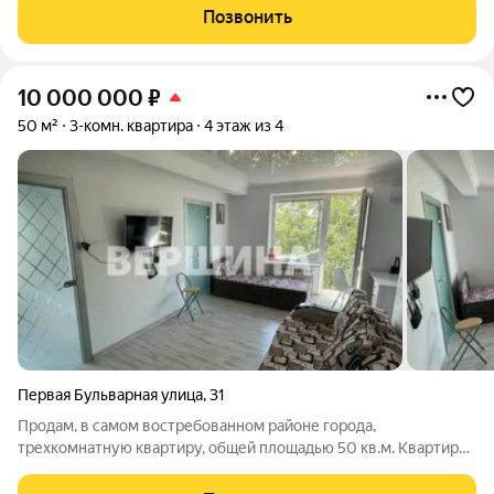
Позвонить
10 000 000
₽
50 м²
3-комн. квартира
4 этаж из 4
Первая Бульварная улица
,
31
Продам, в самом востребованном районе города,
трехкомнатную квартиру, общей площадью 50 кв.м. Квартира
с ремонтом, мебелью, бытовой техникой. Санузел
совмещенный, есть балкон, откуда открывается прекрасный