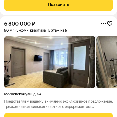
Позвонить
6 800 000
₽
50 м²
3-комн. квартира
5 этаж из 5
Московская улица
,
64
Представляем вашему вниманию эксклюзивное предложение:
трехкомнатная видовая квартира с евроремонтом,
расположенная в самом востребованном районе города