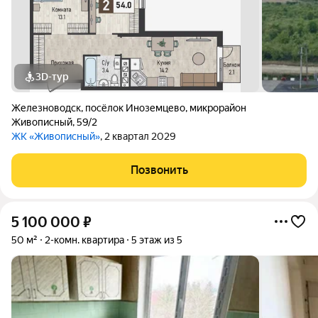
3D-тур
Железноводск
,
посёлок Иноземцево
,
микрорайон
Живописный
,
59/2
ЖК «Живописный»
, 2 квартал 2029
Позвонить
5 100 000
₽
50 м²
2-комн. квартира
5 этаж из 5