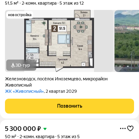
51,5 м²
2-комн. квартира
5 этаж из 12
новостройка
3D-тур
Железноводск
,
посёлок Иноземцево
,
микрорайон
Живописный
ЖК «Живописный»
, 2 квартал 2029
Позвонить
5 300 000
₽
50 м²
2-комн. квартира
5 этаж из 5