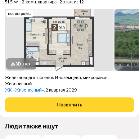
51,5 м²
2-комн. квартира
2 этаж из 12
новостройка
3D-тур
Железноводск
,
посёлок Иноземцево
,
микрорайон
Живописный
ЖК «Живописный»
, 2 квартал 2029
Позвонить
Люди также ищут