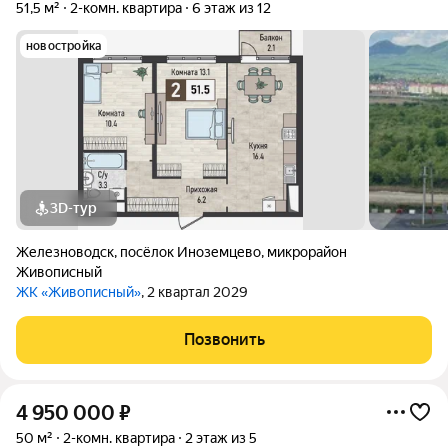
51,5 м²
2-комн. квартира
6 этаж из 12
новостройка
3D-тур
Железноводск
,
посёлок Иноземцево
,
микрорайон
Живописный
ЖК «Живописный»
, 2 квартал 2029
Позвонить
4 950 000
₽
50 м²
2-комн. квартира
2 этаж из 5