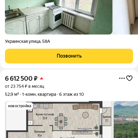
Украинская улица
,
58А
Позвонить
6 612 500
₽
от 23 754 ₽ в месяц
52,9 м²
1-комн. квартира
6 этаж из 10
новостройка