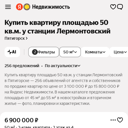
Купить квартиру площадью 50
кв.м. у станции Лермонтовский
Пятигорск
AI
Фильтры
50 м²
Комнаты
Цена
2
256 предложений
•
по актуальности
Купить квартиру площадью 50 кв.м. у станции Лермонтовский
в Пятигорске — 256 объявлений от агентств и собственников
по продаже квартир по цене от 3 100 000 ₽ до 15 800 000 ₽
на Яндекс Недвижимости. В нашем каталоге предложения
площадью от 45 м² до 55 м² в новостройках и вторичном
жилье — фото, планировки и характеристики.
6 900 000
₽
50 м²
2-комн. квартира
2 этаж из 4