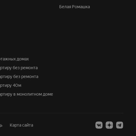
Белая Ромашка
иэтажных домах
артиру без ремонта
артиру без ремонта
артиру 40м
вартиру в монолитном доме
ь
Карта сайта