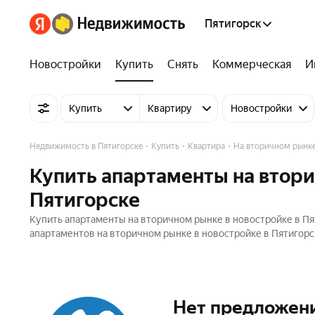
Пятигорск
Новостройки
Купить
Снять
Коммерческая
И
Купить
Квартиру
Новостройки
Недвижимость в Пятигорске
Купить
Квартира
На вторичном рынке
Купить апартаменты на втори
Пятигорске
Купить апартаменты на вторичном рынке в новостройке в Пя
апартаментов на вторичном рынке в новостройке в Пятигорск
Нет предложен