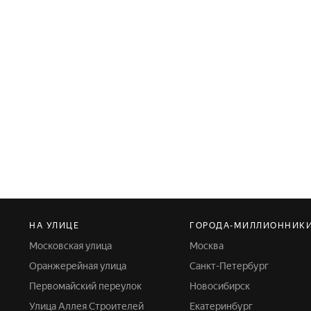
НА УЛИЦЕ
ГОРОДА-МИЛЛИОННИК
Московская улица
Москва
Оранжерейная улица
Санкт-Петербург
Первомайский переулок
Новосибирск
Улица Аллея Строителей
Екатеринбург