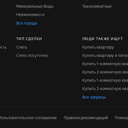
Минеральные Воды
Трехкомнатные
Невинномысск
Все города
ТИП СДЕЛКИ
ЛЮДИ ТАКЖЕ ИЩУТ
ость
Снять
Купить квартиру
Снять посуточно
Купить квартиру в пят
Купить 1-комнатную кв
Купить 2-комнатную кв
Купить 1-комнатную кв
Купить 2-комнатную к
Все запросы
Пользовательское соглашение
Правила рекомендаций
Помощ