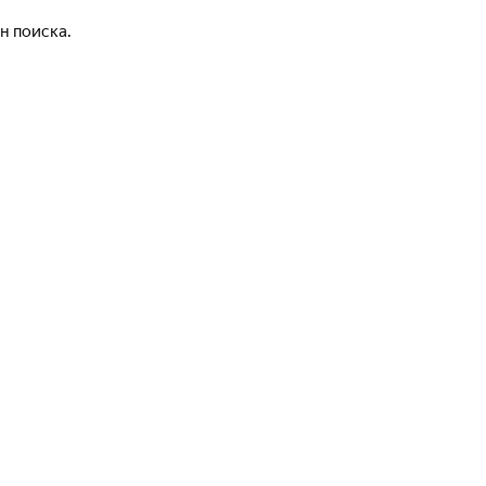
н поиска.