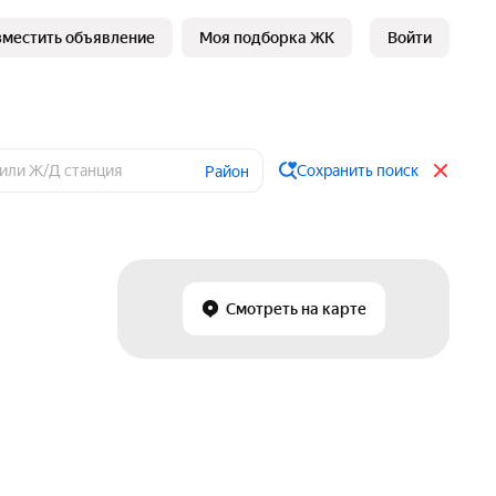
зместить объявление
Моя подборка ЖК
Войти
Сохранить поиск
Район
Смотреть на карте