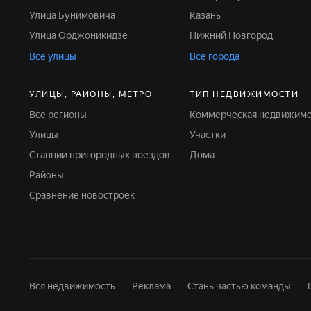
Улица Бунимовича
Казань
Улица Орджоникидзе
Нижний Новгород
Все улицы
Все города
УЛИЦЫ, РАЙОНЫ, МЕТРО
ТИП НЕДВИЖИМОСТИ
Все регионы
Коммерческая недвижим
Улицы
Участки
Станции пригородных поездов
Дома
Районы
Сравнение новостроек
Вся недвижимость
Реклама
Стань частью команды