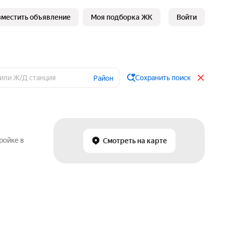
зместить объявление
Моя подборка ЖК
Войти
Сохранить поиск
Район
ройке в
Смотреть на карте