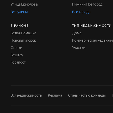
Улица Ермолова
Нижний Новгород
Все улицы
Все города
В РАЙОНЕ
ТИП НЕДВИЖИМОСТИ
Белая Ромашка
Дома
Новопятигорск
Коммерческая недвижи
Скачки
Участки
Бештау
Горапост
Вся недвижимость
Реклама
Стань частью команды