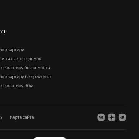
УТ
ую квартиру
в пятиэтажных домах
ую квартиру без ремонта
ую квартиру без ремонта
ую квартиру 40м
ь
Карта сайта