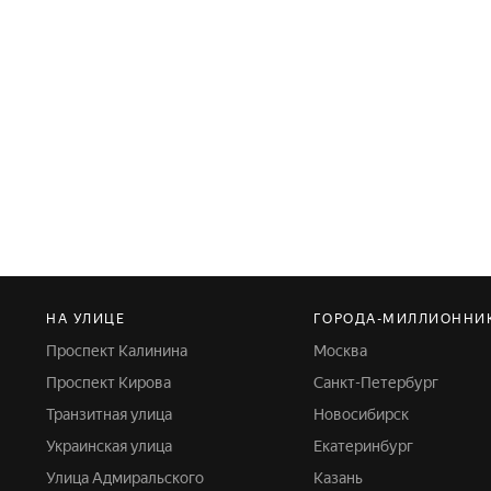
НА УЛИЦЕ
ГОРОДА-МИЛЛИОННИ
Проспект Калинина
Москва
Проспект Кирова
Санкт-Петербург
Транзитная улица
Новосибирск
Украинская улица
Екатеринбург
Улица Адмиральского
Казань