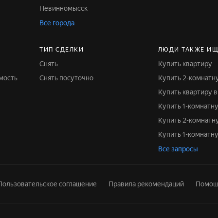
Невинномысск
Все города
ТИП СДЕЛКИ
ЛЮДИ ТАКЖЕ ИЩ
Снять
Купить квартиру
мость
Снять посуточно
Купить 2-комнатн
Купить квартиру 
Купить 1-комнатн
Купить 2-комнатн
Купить 1-комнатн
Все запросы
Пользовательское соглашение
Правила рекомендаций
Помощ