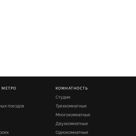
, МЕТРО
КОМНАТНОСТЬ
Студии
дных поездов
Трехкомнатные
Многокомнатные
Двухкомнатные
роек
Однокомнатные