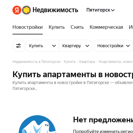
Пятигорск
Новостройки
Купить
Снять
Коммерческая
И
Купить
Квартиру
Новостройки
Недвижимость в Пятигорске
Купить
Квартира
Апартаменты, ново
Купить апартаменты в новост
Купить апартаменты в новостройке в Пятигорске — объявлен
Пятигорске..
Нет предложен
Попробуйте изменить регио