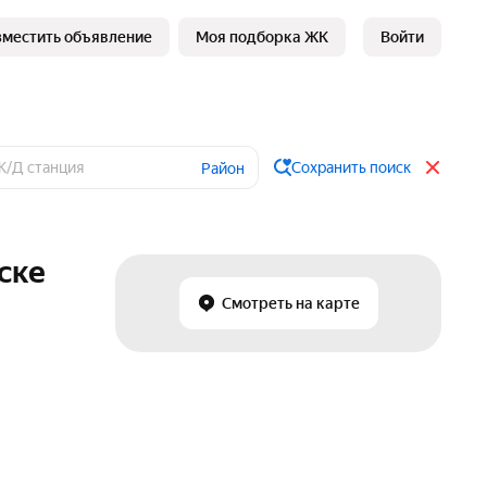
зместить объявление
Моя подборка ЖК
Войти
Сохранить поиск
Район
ске
Смотреть на карте