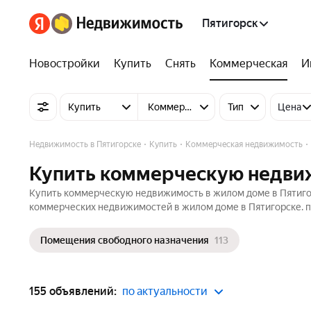
Пятигорск
Новостройки
Купить
Снять
Коммерческая
И
Купить
Коммерческую недвижимость
Тип
Цена
Недвижимость в Пятигорске
Купить
Коммерческая недвижимость
Купить коммерческую недвиж
Купить коммерческую недвижимость в жилом доме в Пятигор
коммерческих недвижимостей в жилом доме в Пятигорске. п
Помещения свободного назначения
113
155 объявлений:
по актуальности