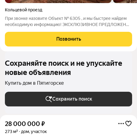
Кольцевой проезд
При звонке назовите Объект № 6305 , и мы быстрее найдем
необходимую информацию! ЭКСКЛЮЗИВНОЕ ПРЕДЛОЖЕНИЕ
ОТ КОМПАНИИ Феникс КМВ !!! ВСЕ ВОПРОСЫ ПО ТЕЛЕФОНУ,
УКАЗАННОМУ В ОБЪЯВЛЕНИИ. Пpoдаётcя квартира на
Позвонить
земле-с мансардой. Вход разный. Удобства на
Сохраняйте поиск и не упускайте
новые объявления
Купить дом в Пятигорске
Сохранить поиск
28 000 000
₽
273 м²
дом, участок